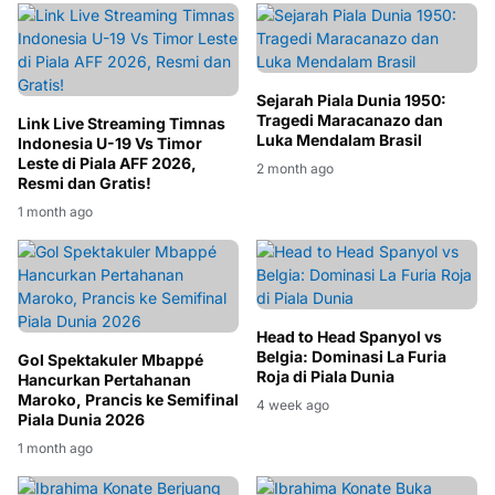
Sejarah Piala Dunia 1950:
Tragedi Maracanazo dan
Link Live Streaming Timnas
Luka Mendalam Brasil
Indonesia U-19 Vs Timor
Leste di Piala AFF 2026,
2 month ago
Resmi dan Gratis!
1 month ago
Head to Head Spanyol vs
Belgia: Dominasi La Furia
Gol Spektakuler Mbappé
Roja di Piala Dunia
Hancurkan Pertahanan
Maroko, Prancis ke Semifinal
4 week ago
Piala Dunia 2026
1 month ago