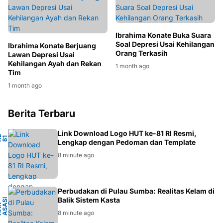
Ibrahima Konate Buka Suara
Soal Depresi Usai Kehilangan
Ibrahima Konate Berjuang
Orang Terkasih
Lawan Depresi Usai
Kehilangan Ayah dan Rekan
1 month ago
Tim
1 month ago
Berita Terbaru
Link Download Logo HUT ke-81 RI Resmi,
-
1
H
K
I
Lengkap dengan Pedoman dan Template
8 minute ago
A
Perbudakan di Pulau Sumba: Realitas Kelam di
Balik Sistem Kasta
I
U
H
A
K
A
S
A
S
M
A
N
S
I
8 minute ago