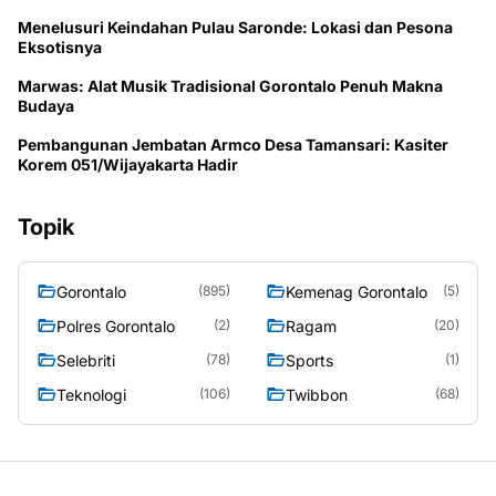
Menelusuri Keindahan Pulau Saronde: Lokasi dan Pesona
Eksotisnya
Marwas: Alat Musik Tradisional Gorontalo Penuh Makna
Budaya
Pembangunan Jembatan Armco Desa Tamansari: Kasiter
Korem 051/Wijayakarta Hadir
Topik
Gorontalo
Kemenag Gorontalo
(895)
(5)
Polres Gorontalo
Ragam
(2)
(20)
Selebriti
Sports
(78)
(1)
Teknologi
Twibbon
(106)
(68)