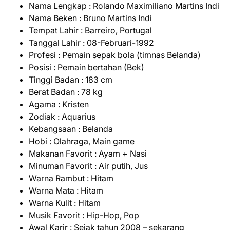
Nama Lengkap : Rolando Maximiliano Martins Indi
Nama Beken : Bruno Martins Indi
Tempat Lahir : Barreiro, Portugal
Tanggal Lahir : 08-Februari-1992
Profesi : Pemain sepak bola (timnas Belanda)
Posisi : Pemain bertahan (Bek)
Tinggi Badan : 183 cm
Berat Badan : 78 kg
Agama : Kristen
Zodiak : Aquarius
Kebangsaan : Belanda
Hobi : Olahraga, Main game
Makanan Favorit : Ayam + Nasi
Minuman Favorit : Air putih, Jus
Warna Rambut : Hitam
Warna Mata : Hitam
Warna Kulit : Hitam
Musik Favorit : Hip-Hop, Pop
Awal Karir : Sejak tahun 2008 – sekarang