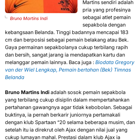
Martins sendiri adalah
pria yang profesinya
sebagai atlet pemain
Bruno Martins Indi
sepakbola dengan
kebangsaan Belanda. Tinggi badannya mencapai 183
cm dan berposisi sebagai pemain belakang atau Bek.
Gaya permainan sepakbolanya cukup terbilang rapih
dan bersih, sangat jarang ia mendapatkan kartu dan
melanggar pemain lainnya. Baca juga :
Biodata Gregory
van der Wiel Lengkap, Pemain bertahan (Bek) Timnas
Belanda
Bruno Martins Indi
adalah sosok pemain sepakbola
yang terbilang cukup disiplin dalam mempertahankan
pertahanan gawangnya agar tidak kebobolan. Sebagai
buktinya, ia pernah berkarir juniornya pertamakali
dengan klub Spartaan “20 selama beberapa musim, dan
setelah itu ia direkrut oleh Ajax dengan nilai jual yang
cukup lumayan mahal. Prestasi dalam klub Ajax ia