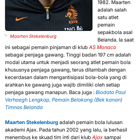
1982. Maarten
adalah salah
satu atlet
pemain
sepakbola asal
Maarten Stekelenburg
Belanda. Ia saat
ini sebagai pemain pinjaman di klub
AS Monaco
sebagai penjaga gawang. Tinggi badan 197 cm adalah
modal utama untuk menjadi seorang atlet pemain bola
khususnya penjaga gawang, terus ditambah dengan
kecerdasan dalam mengantisipasi bola-bola yang di
arahkan ke gawang juga wajib dimiliki oleh setiap
penjaga gawang manapun. Baca juga :
Biodata Paul
Verhaegh Lengkap, Pemain Belakang (Bek kanan)
Timnas Belanda
Maarten Stekelenburg
adalah pemain bola lulusan
akademi Ajax. Pada tahun 2002 yang lalu, ia berhasil
menembus ke skuad tim inti dari klub
Ajax
sampai