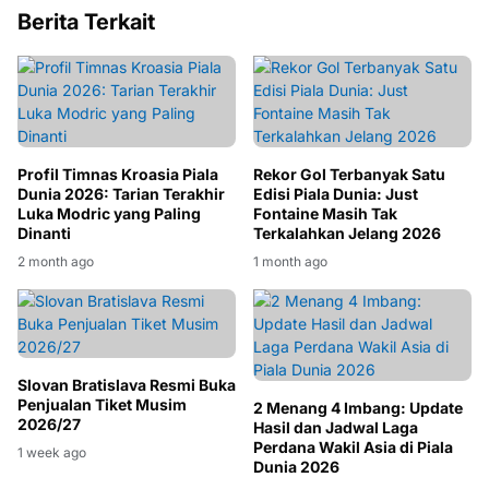
Berita Terkait
Profil Timnas Kroasia Piala
Rekor Gol Terbanyak Satu
Dunia 2026: Tarian Terakhir
Edisi Piala Dunia: Just
Luka Modric yang Paling
Fontaine Masih Tak
Dinanti
Terkalahkan Jelang 2026
2 month ago
1 month ago
Slovan Bratislava Resmi Buka
Penjualan Tiket Musim
2 Menang 4 Imbang: Update
2026/27
Hasil dan Jadwal Laga
Perdana Wakil Asia di Piala
1 week ago
Dunia 2026