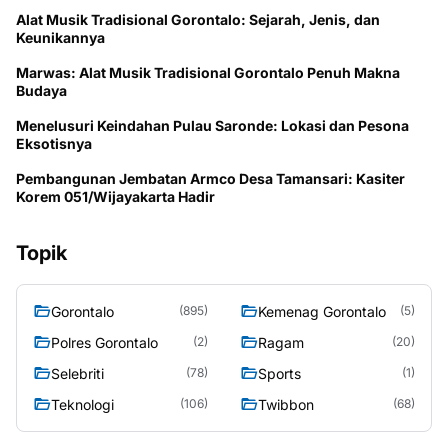
Alat Musik Tradisional Gorontalo: Sejarah, Jenis, dan
Keunikannya
Marwas: Alat Musik Tradisional Gorontalo Penuh Makna
Budaya
Menelusuri Keindahan Pulau Saronde: Lokasi dan Pesona
Eksotisnya
Pembangunan Jembatan Armco Desa Tamansari: Kasiter
Korem 051/Wijayakarta Hadir
Topik
Gorontalo
Kemenag Gorontalo
(895)
(5)
Polres Gorontalo
Ragam
(2)
(20)
Selebriti
Sports
(78)
(1)
Teknologi
Twibbon
(106)
(68)