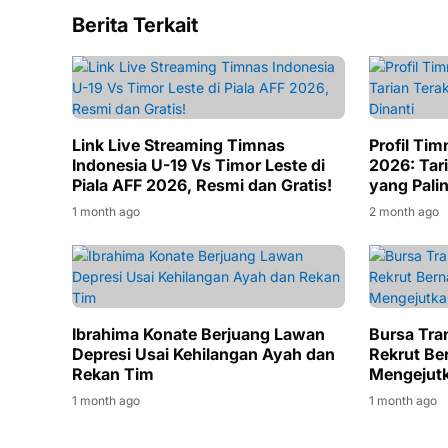
Berita Terkait
Link Live Streaming Timnas
Profil Tim
Indonesia U-19 Vs Timor Leste di
2026: Tar
Piala AFF 2026, Resmi dan Gratis!
yang Palin
1 month ago
2 month ago
Ibrahima Konate Berjuang Lawan
Bursa Tra
Depresi Usai Kehilangan Ayah dan
Rekrut Be
Rekan Tim
Mengejutk
1 month ago
1 month ago