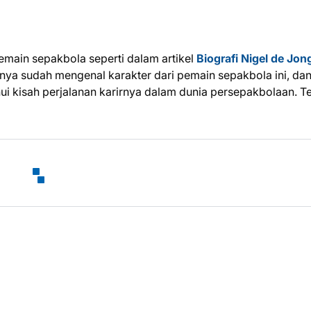
emain sepakbola seperti dalam artikel
Biografi Nigel de Jon
unya sudah mengenal karakter dari pemain sepakbola ini, da
ui kisah perjalanan karirnya dalam dunia persepakbolaan. T