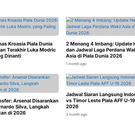
nas Kroasia Piala Dunia
2 Menang 4 Imbang: Update H
ian Terakhir Luka Modric
dan Jadwal Laga Perdana Wak
g Dinanti
Asia di Piala Dunia 2026
1 month ago
Jadwal Siaran Langsung Indo
vs Timor Leste Piala AFF U-19
nsfer: Arsenal Disarankan
2026
rnardo Silva, Langkah
an di 2026
2 month ago