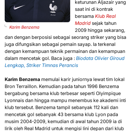
keturunan Aljazair yang
saat ini di kontrak
bersama
Klub Real
Madrid
sejak tahun
Karim Benzema
2009 hingga sekarang,
dan dengan berposisi sebagai seorang striker yang bisa
juga difungsikan sebagai pemain sayap. Ia terkenal
dengan kemampuan teknik permainan dan kemampuan
dalam mencetak gol. Baca juga :
Biodata Olivier Giroud
Lengkap, Striker Timnas Perancis
Karim Benzema
memulai karir juniornya lewat tim lokal
Bron Terraillon. Kemudian pada tahun 1996 Benzema
bergabung bersama klub terbesar seperti Olyimpique
Lyonnais dan hingga mampu menembus ke akademi inti
klub tersebut. Benzema tampil sebanyak 112 kali dan
mencetak gol sebanyak 43 bersama klub Lyon pada
musim 2004-2009, kemudian di awal tahun 2009 ia di
lirik oleh Real Madrid untuk mengisi lini depan dari klub