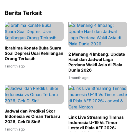
Berita Terkait
Ibrahima Konate Buka Suara
Soal Depresi Usai Kehilangan
2 Menang 4 Imbang: Update
Orang Terkasih
Hasil dan Jadwal Laga
Perdana Wakil Asia di Piala
1 month ago
Dunia 2026
1 month ago
Jadwal dan Prediksi Skor
Indonesia vs Oman Terbaru
Link Live Streaming Timnas
2026, Cek Di Sini!
Indonesia U-19 Vs Timor
Leste di Piala AFF 2026:
1 month ago