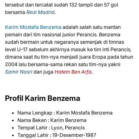
tersebut dan tercatat sudah 132 tampil dan 57 gol
bersama
Real Madrid
.
Karim Mostafa Benzema
adalah salah satu mantan
pemain dari tim nasional junior Perancis. Benzema
sudah bermain untuk negaranya semenjak di timnas
level U-17 sebelum akhirnya masuk ke tim inti Perancis,
dimana saat itu tim-nya menjadi juara Eropa pada tahun
2004 lalu bersama-sama rekan satu tim-nya yakni
Samir Nasri
dan juga
Hatem Ben Arfa
.
Profil Karim Benzema
Nama Lengkap : Karim Mostafa Benzema
Nama Beken : Karim Benzema
Tempat Lahir : Lyon, Perancis
Tanggal Lahir : 19-Desember-1987