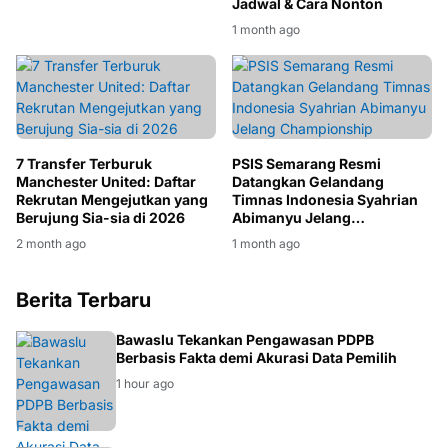
Jadwal & Cara Nonton
1 month ago
7 Transfer Terburuk
PSIS Semarang Resmi
Manchester United: Daftar
Datangkan Gelandang
Rekrutan Mengejutkan yang
Timnas Indonesia Syahrian
Berujung Sia-sia di 2026
Abimanyu Jelang
Championship
2 month ago
1 month ago
Berita Terbaru
BAWASLU
Bawaslu Tekankan Pengawasan PDPB
Berbasis Fakta demi Akurasi Data Pemilih
1 hour ago