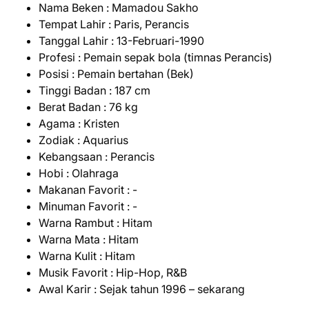
Nama Beken : Mamadou Sakho
Tempat Lahir : Paris, Perancis
Tanggal Lahir : 13-Februari-1990
Profesi : Pemain sepak bola (timnas Perancis)
Posisi : Pemain bertahan (Bek)
Tinggi Badan : 187 cm
Berat Badan : 76 kg
Agama : Kristen
Zodiak : Aquarius
Kebangsaan : Perancis
Hobi : Olahraga
Makanan Favorit : -
Minuman Favorit : -
Warna Rambut : Hitam
Warna Mata : Hitam
Warna Kulit : Hitam
Musik Favorit : Hip-Hop, R&B
Awal Karir : Sejak tahun 1996 – sekarang