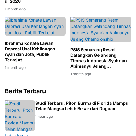
di 2026
1 month ago
Ibrahima Konate Lawan
Depresi Usai Kehilangan
PSIS Semarang Resmi
Ayah dan Jota, Publik
Datangkan Gelandang
Terkejut
Timnas Indonesia Syahrian
Abimanyu Jelang
1 month ago
Championship
1 month ago
Berita Terbaru
EKOSISTEM
Studi Terbaru: Piton Burma di Florida Mampu
Telan Mangsa Lebih Besar dari Dugaan
1 hour ago