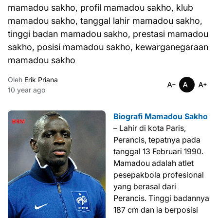
mamadou sakho, profil mamadou sakho, klub
mamadou sakho, tanggal lahir mamadou sakho,
tinggi badan mamadou sakho, prestasi mamadou
sakho, posisi mamadou sakho, kewarganegaraan
mamadou sakho
Oleh
Erik Priana
10 year ago
Biografi Mamadou Sakho
– Lahir di kota Paris,
Perancis, tepatnya pada
tanggal 13 Februari 1990.
Mamadou adalah atlet
pesepakbola profesional
yang berasal dari
Perancis. Tinggi badannya
187 cm dan ia berposisi