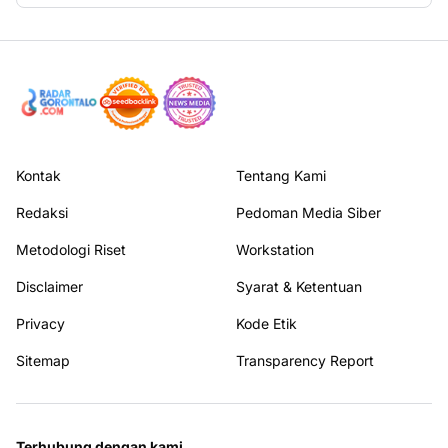
Kontak
Tentang Kami
Redaksi
Pedoman Media Siber
Metodologi Riset
Workstation
Disclaimer
Syarat & Ketentuan
Privacy
Kode Etik
Sitemap
Transparency Report
Terhubung dengan kami