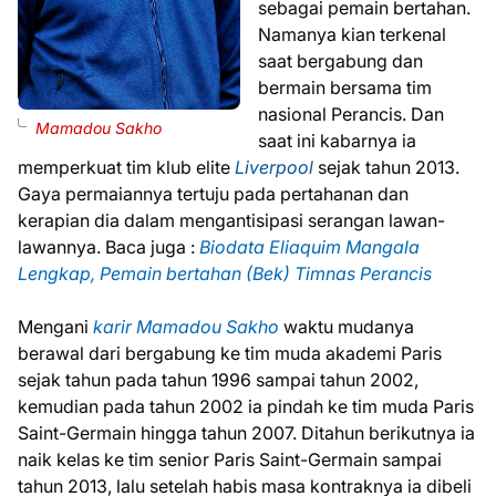
sebagai pemain bertahan.
Namanya kian terkenal
saat bergabung dan
bermain bersama tim
nasional Perancis. Dan
Mamadou Sakho
saat ini kabarnya ia
memperkuat tim klub elite
Liverpool
sejak tahun 2013.
Gaya permaiannya tertuju pada pertahanan dan
kerapian dia dalam mengantisipasi serangan lawan-
lawannya. Baca juga :
Biodata Eliaquim Mangala
Lengkap, Pemain bertahan (Bek) Timnas Perancis
Mengani
karir Mamadou Sakho
waktu mudanya
berawal dari bergabung ke tim muda akademi Paris
sejak tahun pada tahun 1996 sampai tahun 2002,
kemudian pada tahun 2002 ia pindah ke tim muda Paris
Saint-Germain hingga tahun 2007. Ditahun berikutnya ia
naik kelas ke tim senior Paris Saint-Germain sampai
tahun 2013, lalu setelah habis masa kontraknya ia dibeli