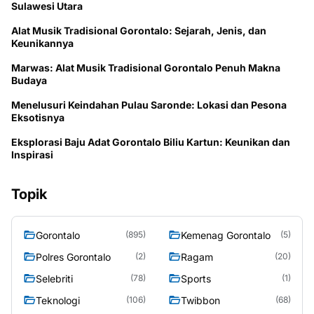
Sulawesi Utara
Alat Musik Tradisional Gorontalo: Sejarah, Jenis, dan
Keunikannya
Marwas: Alat Musik Tradisional Gorontalo Penuh Makna
Budaya
Menelusuri Keindahan Pulau Saronde: Lokasi dan Pesona
Eksotisnya
Eksplorasi Baju Adat Gorontalo Biliu Kartun: Keunikan dan
Inspirasi
Topik
Gorontalo
Kemenag Gorontalo
(895)
(5)
Polres Gorontalo
Ragam
(2)
(20)
Selebriti
Sports
(78)
(1)
Teknologi
Twibbon
(106)
(68)