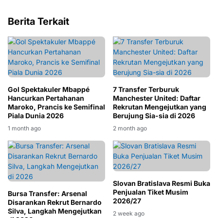
Berita Terkait
Gol Spektakuler Mbappé
7 Transfer Terburuk
Hancurkan Pertahanan
Manchester United: Daftar
Maroko, Prancis ke Semifinal
Rekrutan Mengejutkan yang
Piala Dunia 2026
Berujung Sia-sia di 2026
1 month ago
2 month ago
Slovan Bratislava Resmi Buka
Penjualan Tiket Musim
Bursa Transfer: Arsenal
2026/27
Disarankan Rekrut Bernardo
Silva, Langkah Mengejutkan
2 week ago