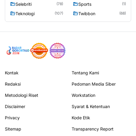
Selebriti
Sports
(78)
(1)
Teknologi
Twibbon
(107)
(68)
Kontak
Tentang Kami
Redaksi
Pedoman Media Siber
Metodologi Riset
Workstation
Disclaimer
Syarat & Ketentuan
Privacy
Kode Etik
Sitemap
Transparency Report