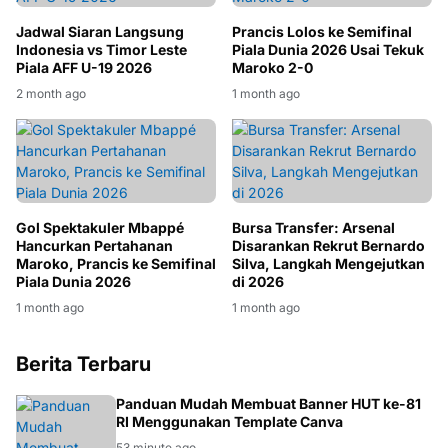
Jadwal Siaran Langsung
Prancis Lolos ke Semifinal
Indonesia vs Timor Leste
Piala Dunia 2026 Usai Tekuk
Piala AFF U-19 2026
Maroko 2-0
2 month ago
1 month ago
Gol Spektakuler Mbappé
Bursa Transfer: Arsenal
Hancurkan Pertahanan
Disarankan Rekrut Bernardo
Maroko, Prancis ke Semifinal
Silva, Langkah Mengejutkan
Piala Dunia 2026
di 2026
1 month ago
1 month ago
Berita Terbaru
CANVA
Panduan Mudah Membuat Banner HUT ke-81
RI Menggunakan Template Canva
53 minute ago