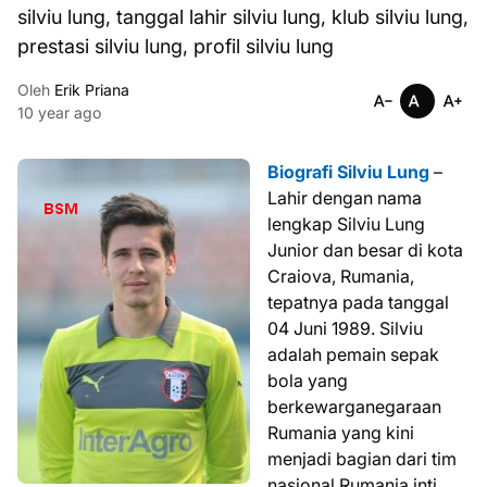
silviu lung, tanggal lahir silviu lung, klub silviu lung,
prestasi silviu lung, profil silviu lung
Oleh
Erik Priana
10 year ago
Biografi Silviu Lung
–
Lahir dengan nama
lengkap Silviu Lung
Junior dan besar di kota
Craiova, Rumania,
tepatnya pada tanggal
04 Juni 1989. Silviu
adalah pemain sepak
bola yang
berkewarganegaraan
Rumania yang kini
menjadi bagian dari tim
nasional Rumania inti