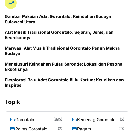
Gambar Pakaian Adat Gorontalo: Keindahan Budaya
Sulawesi Utara
Alat Musik Tradisional Gorontalo: Sejarah, Jenis, dan
Keunikannya
Marwas: Alat Musik Tradisional Gorontalo Penuh Makna
Budaya
Menelusuri Keindahan Pulau Saronde: Lokasi dan Pesona
Eksotisnya
Eksplorasi Baju Adat Gorontalo Biliu Kartun: Keunikan dan
Inspirasi
Topik
Gorontalo
Kemenag Gorontalo
(895)
(5)
Polres Gorontalo
Ragam
(2)
(20)