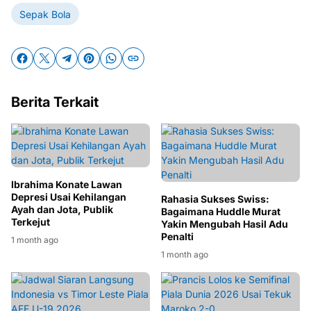
Sepak Bola
Berita Terkait
Ibrahima Konate Lawan
Depresi Usai Kehilangan
Rahasia Sukses Swiss:
Ayah dan Jota, Publik
Bagaimana Huddle Murat
Terkejut
Yakin Mengubah Hasil Adu
Penalti
1 month ago
1 month ago