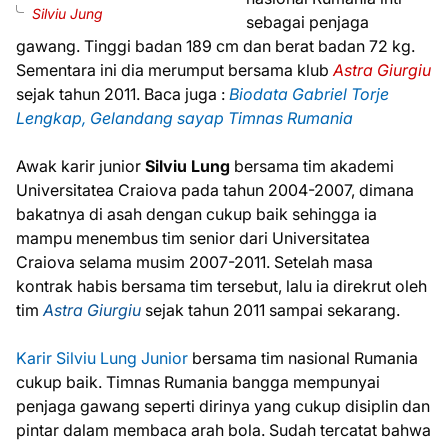
Silviu Jung
sebagai penjaga
gawang. Tinggi badan 189 cm dan berat badan 72 kg.
Sementara ini dia merumput bersama klub
Astra Giurgiu
sejak tahun 2011. Baca juga :
Biodata Gabriel Torje
Lengkap, Gelandang sayap Timnas Rumania
Awak karir junior
Silviu Lung
bersama tim akademi
Universitatea Craiova pada tahun 2004-2007, dimana
bakatnya di asah dengan cukup baik sehingga ia
mampu menembus tim senior dari Universitatea
Craiova selama musim 2007-2011. Setelah masa
kontrak habis bersama tim tersebut, lalu ia direkrut oleh
tim
Astra Giurgiu
sejak tahun 2011 sampai sekarang.
Karir Silviu Lung Junior
bersama tim nasional Rumania
cukup baik. Timnas Rumania bangga mempunyai
penjaga gawang seperti dirinya yang cukup disiplin dan
pintar dalam membaca arah bola. Sudah tercatat bahwa