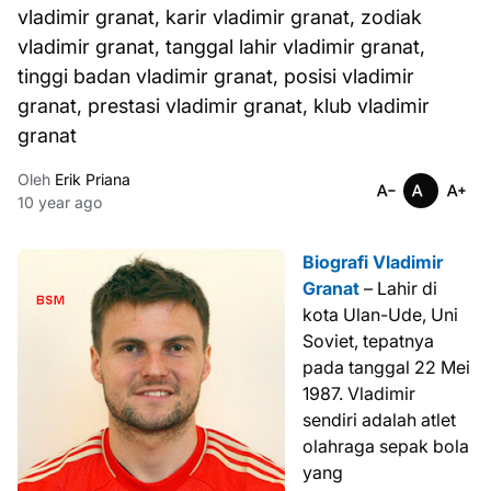
vladimir granat, karir vladimir granat, zodiak
vladimir granat, tanggal lahir vladimir granat,
tinggi badan vladimir granat, posisi vladimir
granat, prestasi vladimir granat, klub vladimir
granat
Oleh
Erik Priana
10 year ago
Biografi Vladimir
Granat
– Lahir di
kota Ulan-Ude, Uni
Soviet, tepatnya
pada tanggal 22 Mei
1987. Vladimir
sendiri adalah atlet
olahraga sepak bola
yang