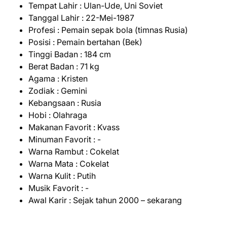
Tempat Lahir : Ulan-Ude, Uni Soviet
Tanggal Lahir : 22-Mei-1987
Profesi : Pemain sepak bola (timnas Rusia)
Posisi : Pemain bertahan (Bek)
Tinggi Badan : 184 cm
Berat Badan : 71 kg
Agama : Kristen
Zodiak : Gemini
Kebangsaan : Rusia
Hobi : Olahraga
Makanan Favorit : Kvass
Minuman Favorit : -
Warna Rambut : Cokelat
Warna Mata : Cokelat
Warna Kulit : Putih
Musik Favorit : -
Awal Karir : Sejak tahun 2000 – sekarang