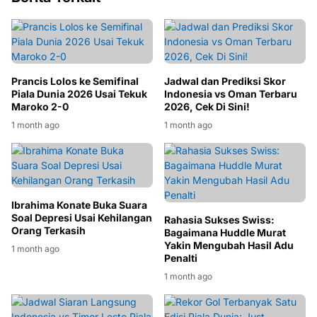
Prancis Lolos ke Semifinal
Jadwal dan Prediksi Skor
Piala Dunia 2026 Usai Tekuk
Indonesia vs Oman Terbaru
Maroko 2-0
2026, Cek Di Sini!
1 month ago
1 month ago
Ibrahima Konate Buka Suara
Soal Depresi Usai Kehilangan
Rahasia Sukses Swiss:
Orang Terkasih
Bagaimana Huddle Murat
Yakin Mengubah Hasil Adu
1 month ago
Penalti
1 month ago