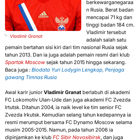
berkewarganegaraa
n Rusia. Berat badan
mencapai 71 kg dan
tinggi badan 184 cm.
Vladimir tersebut
Vladimir Granat
adalah salah satu
pemain bertahan sisi kiri dari tim nasional Rusia sejak
tahun 2013. Dan ia juga adalah pemain resmi dari klub
Spartak Moscow
sejak tahun 2015 hingga sekarang.
Baca juga :
Biodata Yuri Lodygin Lengkap, Penjaga
gawang Timnas Rusia
Awal karir junior
Vladimir Granat
berlabuh di akademi
FC Lokomotiv Ulan-Ude dan juga akademi FC Zvezda
Irtutsk. Ditahun 2004, ia naik level ke tim senior FC
Zvezda Irkutsk. Kemudian selang tahun kedepannya ia
resmi merumput bersama FC Dynamo Moscow selama
musim 2005-2015. Namun, pada tahun 2006 ia
dipinjamkan ke klub
FC Sibir Novosibirsk
, dan juga