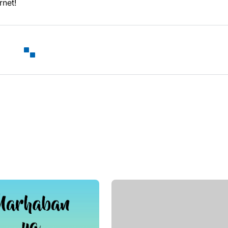
rnet!