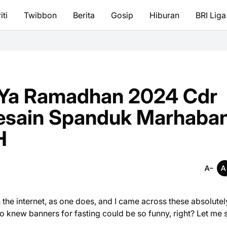
iti
Twibbon
Berita
Gosip
Hiburan
BRI Liga
Ya Ramadhan 2024 Cdr
Desain Spanduk Marhaba
H
 the internet, as one does, and I came across these absolutel
 knew banners for fasting could be so funny, right? Let me 