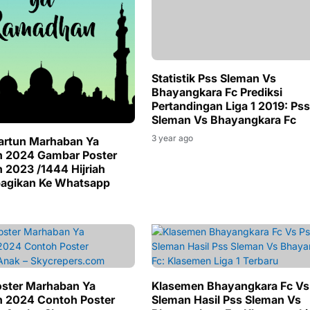
Statistik Pss Sleman Vs
Bhayangkara Fc Prediksi
Pertandingan Liga 1 2019: Pss
Sleman Vs Bhayangkara Fc
3 year ago
artun Marhaban Ya
 2024 Gambar Poster
2023 /1444 Hijriah
bagikan Ke Whatsapp
ster Marhaban Ya
Klasemen Bhayangkara Fc Vs
 2024 Contoh Poster
Sleman Hasil Pss Sleman Vs