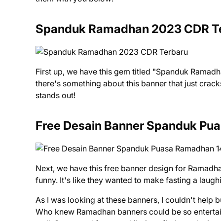
Spanduk Ramadhan 2023 CDR Te
First up, we have this gem titled "Spanduk Ramad
there's something about this banner that just cracks
stands out!
Free Desain Banner Spanduk Pu
Next, we have this free banner design for Ramadha
funny. It's like they wanted to make fasting a laug
As I was looking at these banners, I couldn't help 
Who knew Ramadhan banners could be so entertaini