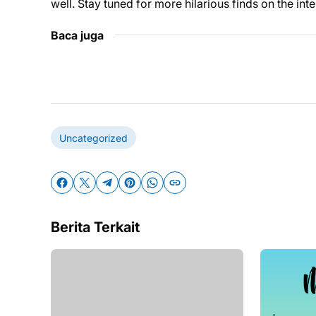
well. Stay tuned for more hilarious finds on the inte
Baca juga
Uncategorized
Berita Terkait