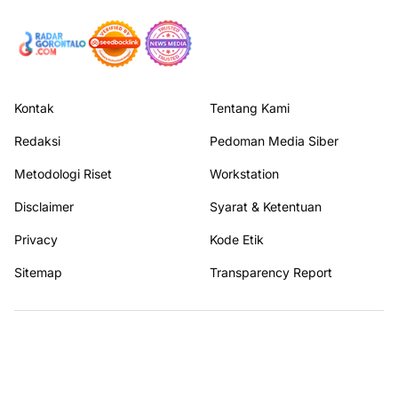
Kontak
Tentang Kami
Redaksi
Pedoman Media Siber
Metodologi Riset
Workstation
Disclaimer
Syarat & Ketentuan
Privacy
Kode Etik
Sitemap
Transparency Report
Terhubung dengan kami