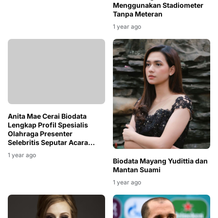
Menggunakan Stadiometer
Tanpa Meteran
1 year ago
Anita Mae Cerai Biodata
Lengkap Profil Spesialis
Olahraga Presenter
Selebritis Seputar Acara
Pembawa Artis
1 year ago
Biodata Mayang Yudittia dan
Mantan Suami
1 year ago