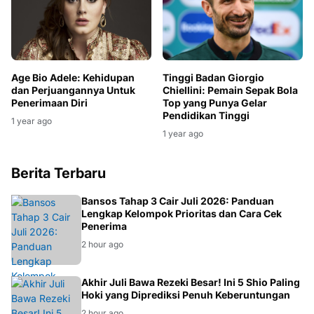
Age Bio Adele: Kehidupan
Tinggi Badan Giorgio
dan Perjuangannya Untuk
Chiellini: Pemain Sepak Bola
Penerimaan Diri
Top yang Punya Gelar
Pendidikan Tinggi
1 year ago
1 year ago
Berita Terbaru
BANSOS
Bansos Tahap 3 Cair Juli 2026: Panduan
Lengkap Kelompok Prioritas dan Cara Cek
Penerima
2 hour ago
ASTROLOGI
Akhir Juli Bawa Rezeki Besar! Ini 5 Shio Paling
Hoki yang Diprediksi Penuh Keberuntungan
2 hour ago