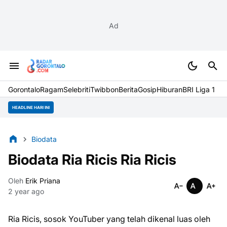
Ad
Gorontalo
Ragam
Selebriti
Twibbon
Berita
Gosip
Hiburan
BRI Liga 1
HEADLINE HARI INI
Biodata
Biodata Ria Ricis Ria Ricis
Oleh
Erik Priana
2 year ago
Ria Ricis, sosok YouTuber yang telah dikenal luas oleh