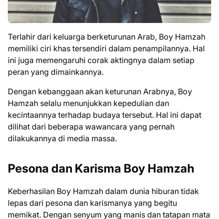
Terlahir dari keluarga berketurunan Arab, Boy Hamzah
memiliki ciri khas tersendiri dalam penampilannya. Hal
ini juga memengaruhi corak aktingnya dalam setiap
peran yang dimainkannya.
Dengan kebanggaan akan keturunan Arabnya, Boy
Hamzah selalu menunjukkan kepedulian dan
kecintaannya terhadap budaya tersebut. Hal ini dapat
dilihat dari beberapa wawancara yang pernah
dilakukannya di media massa.
Pesona dan Karisma Boy Hamzah
Keberhasilan Boy Hamzah dalam dunia hiburan tidak
lepas dari pesona dan karismanya yang begitu
memikat. Dengan senyum yang manis dan tatapan mata