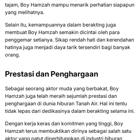
tajam, Boy Hamzah mampu menarik perhatian siapapun
yang melihatnya.
Selain itu, kemampuannya dalam berakting juga
membuat Boy Hamzah semakin dicintai oleh para
penggemar setianya. Sikap rendah hati dan kerendahan
hatinya juga menjadi daya tarik tersendiri bagi banyak
orang.
Prestasi dan Penghargaan
Sebagai seorang aktor muda yang berbakat, Boy
Hamzah juga telah meraih sejumlah prestasi dan
penghargaan di dunia hiburan Tanah Air. Hal ini tentu
tidak lepas dari dedikasinya dalam berakting selama ini.
Dengan kerja keras dan komitmen yang tinggi, Boy
Hamzah terus membuktikan dirinya sebagai salah satu
aktor yang patut diperhitungkan di industri hiburan