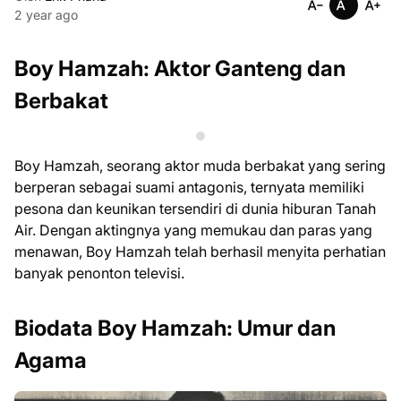
2 year ago
Boy Hamzah: Aktor Ganteng dan
Berbakat
Boy Hamzah, seorang aktor muda berbakat yang sering
berperan sebagai suami antagonis, ternyata memiliki
pesona dan keunikan tersendiri di dunia hiburan Tanah
Air. Dengan aktingnya yang memukau dan paras yang
menawan, Boy Hamzah telah berhasil menyita perhatian
banyak penonton televisi.
Biodata Boy Hamzah: Umur dan
Agama