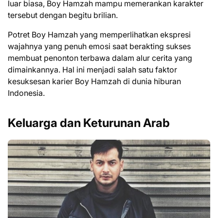
luar biasa, Boy Hamzah mampu memerankan karakter
tersebut dengan begitu brilian.
Potret Boy Hamzah yang memperlihatkan ekspresi
wajahnya yang penuh emosi saat berakting sukses
membuat penonton terbawa dalam alur cerita yang
dimainkannya. Hal ini menjadi salah satu faktor
kesuksesan karier Boy Hamzah di dunia hiburan
Indonesia.
Keluarga dan Keturunan Arab