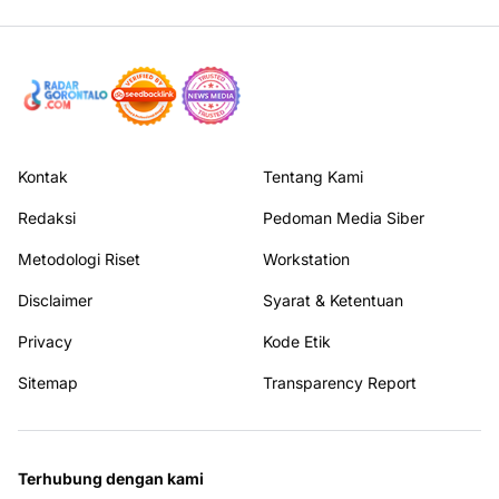
Kontak
Tentang Kami
Redaksi
Pedoman Media Siber
Metodologi Riset
Workstation
Disclaimer
Syarat & Ketentuan
Privacy
Kode Etik
Sitemap
Transparency Report
Terhubung dengan kami