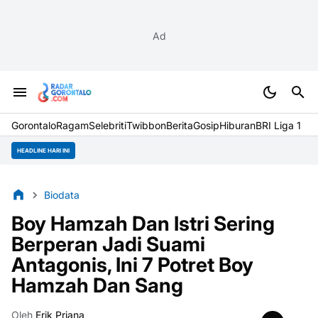
Ad
Gorontalo
Ragam
Selebriti
Twibbon
Berita
Gosip
Hiburan
BRI Liga 1
HEADLINE HARI INI
Biodata
Boy Hamzah Dan Istri Sering
Berperan Jadi Suami
Antagonis, Ini 7 Potret Boy
Hamzah Dan Sang
Oleh
Erik Priana