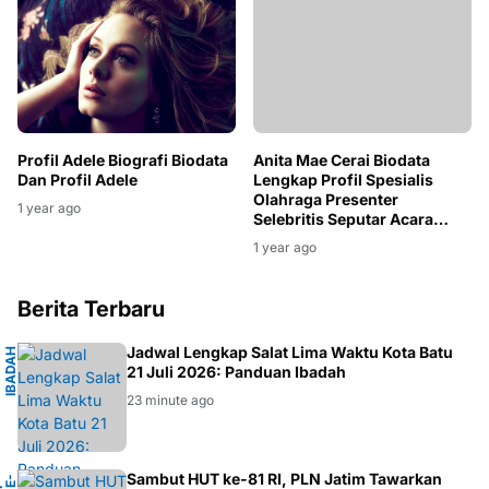
Anita Mae Cerai Biodata
Profil Adele Biografi Biodata
Lengkap Profil Spesialis
Dan Profil Adele
Olahraga Presenter
1 year ago
Selebritis Seputar Acara
Pembawa Artis
1 year ago
Berita Terbaru
M
Jadwal Lengkap Salat Lima Waktu Kota Batu
I
B
A
D
A
H
M
U
S
L
I
21 Juli 2026: Panduan Ibadah
23 minute ago
Sambut HUT ke-81 RI, PLN Jatim Tawarkan
-