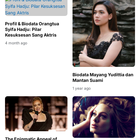
Profil & Biodata Orangtua
Syifa Hadju: Pilar
Kesuksesan Sang Aktris
4 month ago
Biodata Mayang Yudittia dan
Mantan Suami
1 year ago
The Enigmatic Appeal of