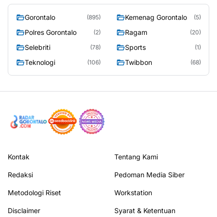
Gorontalo
Kemenag Gorontalo
(895)
(5)
Polres Gorontalo
Ragam
(2)
(20)
Selebriti
Sports
(78)
(1)
Teknologi
Twibbon
(106)
(68)
Kontak
Tentang Kami
Redaksi
Pedoman Media Siber
Metodologi Riset
Workstation
Disclaimer
Syarat & Ketentuan