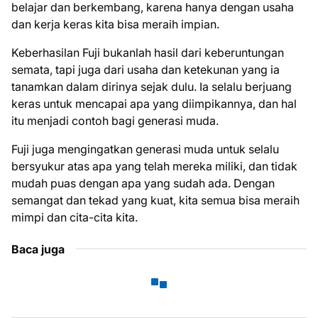
belajar dan berkembang, karena hanya dengan usaha
dan kerja keras kita bisa meraih impian.
Keberhasilan Fuji bukanlah hasil dari keberuntungan
semata, tapi juga dari usaha dan ketekunan yang ia
tanamkan dalam dirinya sejak dulu. Ia selalu berjuang
keras untuk mencapai apa yang diimpikannya, dan hal
itu menjadi contoh bagi generasi muda.
Fuji juga mengingatkan generasi muda untuk selalu
bersyukur atas apa yang telah mereka miliki, dan tidak
mudah puas dengan apa yang sudah ada. Dengan
semangat dan tekad yang kuat, kita semua bisa meraih
mimpi dan cita-cita kita.
Baca juga