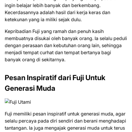
ingin belajar lebih banyak dan berkembang.
Kecerdasannya adalah hasil dari kerja keras dan
ketekunan yang ia miliki sejak dulu.
Kepribadian Fuji yang ramah dan penuh kasih
membuatnya disukai oleh banyak orang. Ia selalu peduli
dengan perasaan dan kebutuhan orang lain, sehingga
menjadi tempat curhat dan tempat bertanya bagi
banyak orang di sekitarnya.
Pesan Inspiratif dari Fuji Untuk
Generasi Muda
Fuji memiliki pesan inspiratif untuk generasi muda, agar
selalu percaya pada diri sendiri dan berani menghadapi
tantangan. Ia juga mengajak generasi muda untuk terus