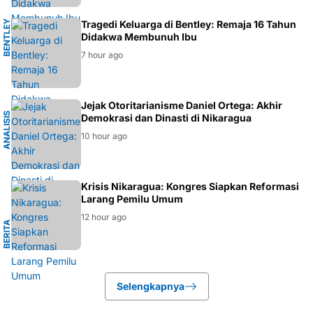
B
E
N
T
E
Y
P
E
R
T
Tragedi Keluarga di Bentley: Remaja 16 Tahun
L
H
Didakwa Membunuh Ibu
7 hour ago
K
Jejak Otoritarianisme Daniel Ortega: Akhir
A
N
A
L
I
S
I
S
G
E
O
P
O
L
I
T
I
Demokrasi dan Dinasti di Nikaragua
10 hour ago
L
Krisis Nikaragua: Kongres Siapkan Reformasi
Larang Pemilu Umum
12 hour ago
B
E
R
I
T
A
I
N
T
E
R
N
A
S
I
O
N
A
Selengkapnya