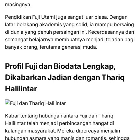
masingnya.
Pendidikan Fuji Utami juga sangat luar biasa. Dengan
latar belakang akademis yang solid, ia mampu bersaing
di dunia yang penuh persaingan ini. Kecerdasannya dan
semangat belajarnya membuatnya menjadi teladan bagi
banyak orang, terutama generasi muda.
Profil Fuji dan Biodata Lengkap,
Dikabarkan Jadian dengan Thariq
Halilintar
Kabar tentang hubungan antara Fuji dan Thariq
Halilintar telah menjadi perbincangan hangat di
kalangan masyarakat. Mereka dipercaya menjalin
hubungan asmara yang manis dan romantis, sehingga