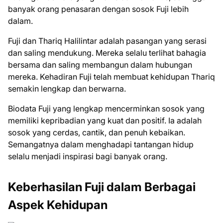
banyak orang penasaran dengan sosok Fuji lebih
dalam.
Fuji dan Thariq Halilintar adalah pasangan yang serasi
dan saling mendukung. Mereka selalu terlihat bahagia
bersama dan saling membangun dalam hubungan
mereka. Kehadiran Fuji telah membuat kehidupan Thariq
semakin lengkap dan berwarna.
Biodata Fuji yang lengkap mencerminkan sosok yang
memiliki kepribadian yang kuat dan positif. Ia adalah
sosok yang cerdas, cantik, dan penuh kebaikan.
Semangatnya dalam menghadapi tantangan hidup
selalu menjadi inspirasi bagi banyak orang.
Keberhasilan Fuji dalam Berbagai
Aspek Kehidupan