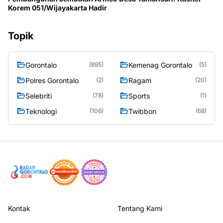
Korem 051/Wijayakarta Hadir
Topik
Gorontalo
Kemenag Gorontalo
(895)
(5)
Polres Gorontalo
Ragam
(2)
(20)
Selebriti
Sports
(78)
(1)
Teknologi
Twibbon
(106)
(68)
Kontak
Tentang Kami