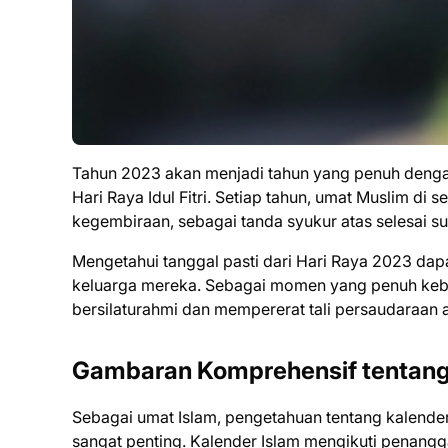
Tahun 2023 akan menjadi tahun yang penuh denga
Hari Raya Idul Fitri. Setiap tahun, umat Muslim di 
kegembiraan, sebagai tanda syukur atas selesai 
Mengetahui tanggal pasti dari Hari Raya 2023 da
keluarga mereka. Sebagai momen yang penuh kebaha
bersilaturahmi dan mempererat tali persaudaraan 
Gambaran Komprehensif tentang 
Sebagai umat Islam, pengetahuan tentang kalend
sangat penting. Kalender Islam mengikuti penang