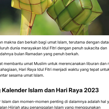
n makna dan berkah bagi umat Islam, terutama dengan dat
seluruh dunia merayakan Idul Fitri dengan penuh sukacita dan
sudahnya bulan Ramadan yang penuh berkah.
pat membantu umat Muslim untuk merencanakan liburan dan r
giaan, Hari Raya Idul Fitri menjadi waktu yang tepat untu
antar sesama umat Islam.
Kalender Islam dan Hari Raya 2023
er Islam dan momen-momen penting di dalamnya adalah hal 
galan Hijriah atau penanggalan Islam yang menggunakan