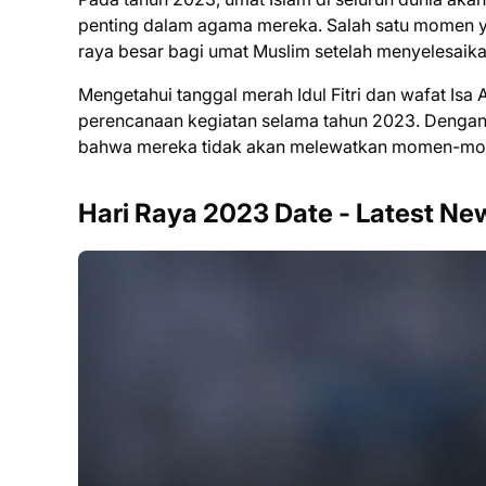
penting dalam agama mereka. Salah satu momen yan
raya besar bagi umat Muslim setelah menyelesaik
Mengetahui tanggal merah Idul Fitri dan wafat Is
perencanaan kegiatan selama tahun 2023. Dengan
bahwa mereka tidak akan melewatkan momen-mom
Hari Raya 2023 Date - Latest N