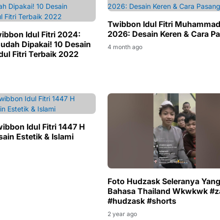
Twibbon Idul Fitri Muhammad
2026: Desain Keren & Cara P
ibbon Idul Fitri 2024:
Mudah Dipakai! 10 Desain
4 month ago
ul Fitri Terbaik 2022
ibbon Idul Fitri 1447 H
sain Estetik & Islami
Foto Hudzask Seleranya Yang
Bahasa Thailand Wkwkwk #z
#hudzask #shorts
2 year ago