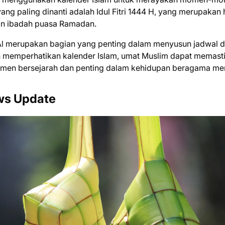
g paling dinanti adalah Idul Fitri 1444 H, yang merupakan 
an ibadah puasa Ramadan.
a Al merupakan bagian yang penting dalam menyusun jadwal 
 memperhatikan kalender Islam, umat Muslim dapat memast
en bersejarah dan penting dalam kehidupan beragama me
ews Update