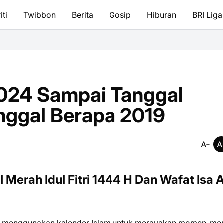
iti
Twibbon
Berita
Gosip
Hiburan
BRI Liga
 2024 Sampai Tanggal
nggal Berapa 2019
Merah Idul Fitri 1444 H Dan Wafat Isa A
akan menggunakan kalender Islam untuk merayakan momen-m