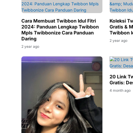
Cara Membuat Twibbon Idul Fitri
Koleksi Tw
2024: Panduan Lengkap Twibbon
Gratis & 
Mpls Twibbonize Cara Panduan
Twibbon Id
Daring
2 year ago
2 year ago
20 Link Tw
Gratis: De
4 month ago