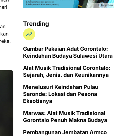
hari
Trending
dan
ikan
reka.
Gambar Pakaian Adat Gorontalo:
Keindahan Budaya Sulawesi Utara
Alat Musik Tradisional Gorontalo:
Sejarah, Jenis, dan Keunikannya
Menelusuri Keindahan Pulau
Saronde: Lokasi dan Pesona
Eksotisnya
Marwas: Alat Musik Tradisional
Gorontalo Penuh Makna Budaya
Pembangunan Jembatan Armco