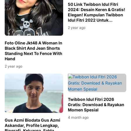
50 Link Twibbon Idul Fitri
2024: Desain Keren & Gratis!
Elegan! Kumpulan Twibbon
Idul Fitri 2022 Untuk
Foto Oline Jkt48 A Woman In
Meriahkan 1 Syawal 1443
2 year ago
Black Shirt And Jean Shorts
Standing Next To Fence With
Hand
2 year ago
Twibbon Idul Fitri 2026
Gratis: Download & Rayakan
Momen Spesial
4 month ago
Gus Azmi Biodata Gus Azmi
Askandar, Profile Lengkap,
Biografi, Keluarga, Fakta