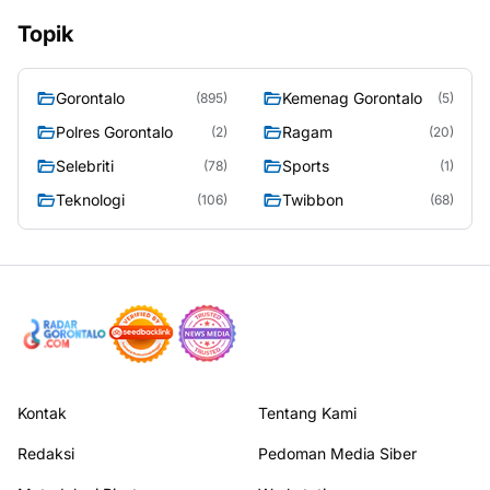
Topik
Gorontalo
Kemenag Gorontalo
(895)
(5)
Polres Gorontalo
Ragam
(2)
(20)
Selebriti
Sports
(78)
(1)
Teknologi
Twibbon
(106)
(68)
Kontak
Tentang Kami
Redaksi
Pedoman Media Siber