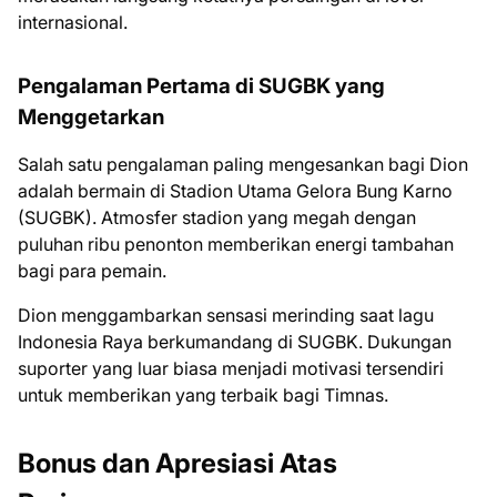
internasional.
Pengalaman Pertama di SUGBK yang
Menggetarkan
Salah satu pengalaman paling mengesankan bagi Dion
adalah bermain di Stadion Utama Gelora Bung Karno
(SUGBK). Atmosfer stadion yang megah dengan
puluhan ribu penonton memberikan energi tambahan
bagi para pemain.
Dion menggambarkan sensasi merinding saat lagu
Indonesia Raya berkumandang di SUGBK. Dukungan
suporter yang luar biasa menjadi motivasi tersendiri
untuk memberikan yang terbaik bagi Timnas.
Bonus dan Apresiasi Atas