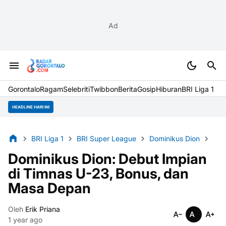
Ad
Gorontalo
Ragam
Selebriti
Twibbon
Berita
Gosip
Hiburan
BRI Liga 1
HEADLINE HARI INI
BRI Liga 1
BRI Super League
Dominikus Dion
Liga
Dominikus Dion: Debut Impian
di Timnas U-23, Bonus, dan
Masa Depan
Oleh
Erik Priana
1 year ago