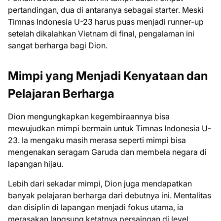
pertandingan, dua di antaranya sebagai starter. Meski
Timnas Indonesia U-23 harus puas menjadi runner-up
setelah dikalahkan Vietnam di final, pengalaman ini
sangat berharga bagi Dion.
Mimpi yang Menjadi Kenyataan dan
Pelajaran Berharga
Dion mengungkapkan kegembiraannya bisa
mewujudkan mimpi bermain untuk Timnas Indonesia U-
23. Ia mengaku masih merasa seperti mimpi bisa
mengenakan seragam Garuda dan membela negara di
lapangan hijau.
Lebih dari sekadar mimpi, Dion juga mendapatkan
banyak pelajaran berharga dari debutnya ini. Mentalitas
dan disiplin di lapangan menjadi fokus utama, ia
merasakan langsung ketatnya persaingan di level