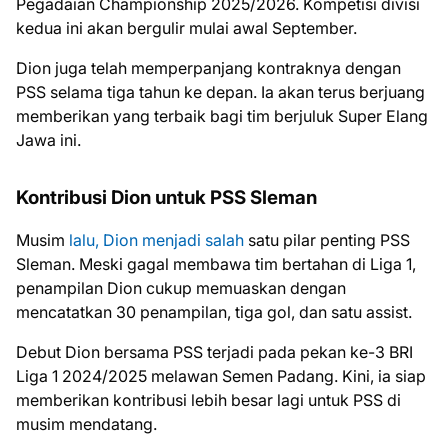
Pegadaian Championship 2025/2026. Kompetisi divisi
kedua ini akan bergulir mulai awal September.
Dion juga telah memperpanjang kontraknya dengan
PSS selama tiga tahun ke depan. Ia akan terus berjuang
memberikan yang terbaik bagi tim berjuluk Super Elang
Jawa ini.
Kontribusi Dion untuk PSS Sleman
Musim
lalu, Dion menjadi salah
satu pilar penting PSS
Sleman. Meski gagal membawa tim bertahan di Liga 1,
penampilan Dion cukup memuaskan dengan
mencatatkan 30 penampilan, tiga gol, dan satu assist.
Debut Dion bersama PSS terjadi pada pekan ke-3 BRI
Liga 1 2024/2025 melawan Semen Padang. Kini, ia siap
memberikan kontribusi lebih besar lagi untuk PSS di
musim mendatang.