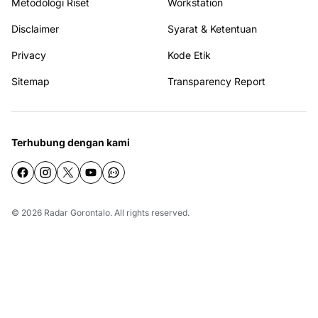
Metodologi Riset
Workstation
Disclaimer
Syarat & Ketentuan
Privacy
Kode Etik
Sitemap
Transparency Report
Terhubung dengan kami
© 2026
Radar Gorontalo
. All rights reserved.