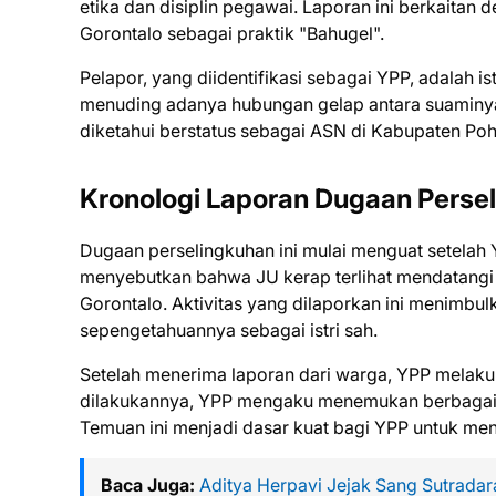
etika dan disiplin pegawai. Laporan ini berkaitan
Gorontalo sebagai praktik "Bahugel".
Pelapor, yang diidentifikasi sebagai YPP, adalah i
menuding adanya hubungan gelap antara suaminya,
diketahui berstatus sebagai ASN di Kabupaten Po
Kronologi Laporan Dugaan Perse
Dugaan perselingkuhan ini mulai menguat setelah 
menyebutkan bahwa JU kerap terlihat mendatangi 
Gorontalo. Aktivitas yang dilaporkan ini menimb
sepengetahuannya sebagai istri sah.
Setelah menerima laporan dari warga, YPP melakuk
dilakukannya, YPP mengaku menemukan berbagai
Temuan ini menjadi dasar kuat bagi YPP untuk men
Baca Juga:
Aditya Herpavi Jejak Sang Sutradar