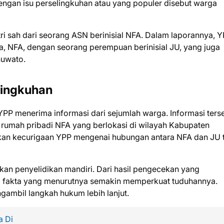
 dengan isu perselingkuhan atau yang populer disebut warga
stri sah dari seorang ASN berinisial NFA. Dalam laporannya, 
 NFA, dengan seorang perempuan berinisial JU, yang juga
huwato.
lingkuhan
YPP menerima informasi dari sejumlah warga. Informasi ters
rumah pribadi NFA yang berlokasi di wilayah Kabupaten
ulkan kecurigaan YPP mengenai hubungan antara NFA dan JU 
an penyelidikan mandiri. Dari hasil pengecekan yang
 fakta yang menurutnya semakin memperkuat tuduhannya.
gambil langkah hukum lebih lanjut.
a Di