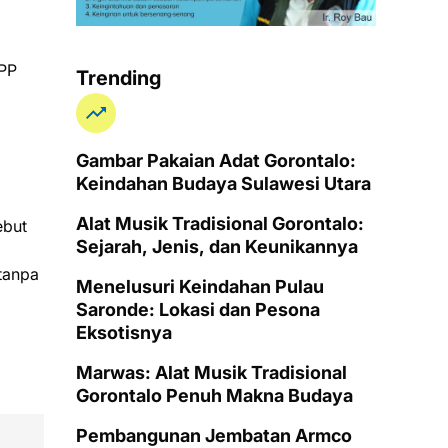
YPP
Trending
Gambar Pakaian Adat Gorontalo:
Keindahan Budaya Sulawesi Utara
Alat Musik Tradisional Gorontalo:
ebut
Sejarah, Jenis, dan Keunikannya
tanpa
Menelusuri Keindahan Pulau
Saronde: Lokasi dan Pesona
Eksotisnya
Marwas: Alat Musik Tradisional
Gorontalo Penuh Makna Budaya
Pembangunan Jembatan Armco