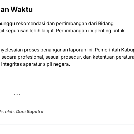
ian Waktu
ggu rekomendasi dan pertimbangan dari Bidang
eputusan lebih lanjut. Pertimbangan ini penting untuk
penyelesaian proses penanganan laporan ini. Pemerintah Kabu
ecara profesional, sesuai prosedur, dan ketentuan peratur
tegritas aparatur sipil negara.
lis oleh:
Doni Saputra