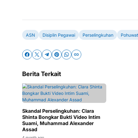
ASN
Disiplin Pegawai
Perselingkuhan
Pohuwa
Berita Terkait
Skandal Perselingkuhan: Clara
Shinta Bongkar Bukti Video Intim
Suami, Muhammad Alexander
Assad
4 month ago