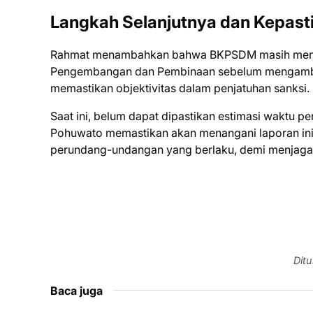
Langkah Selanjutnya dan Kepast
Rahmat menambahkan bahwa BKPSDM masih menun
Pengembangan dan Pembinaan sebelum mengambil k
memastikan objektivitas dalam penjatuhan sanksi.
Saat ini, belum dapat dipastikan estimasi waktu 
Pohuwato memastikan akan menangani laporan ini s
perundang-undangan yang berlaku, demi menjaga in
Ditu
Baca juga