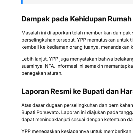
Dampak pada Kehidupan Rumah
Masalah ini dilaporkan telah memberikan dampak 
perselingkuhan tersebut, YPP memutuskan untuk ti
kembali ke kediaman orang tuanya, menandakan k
Lebih lanjut, YPP juga menyatakan bahwa belakan
suaminya, NFA. Informasi ini semakin memantapka
penegakan aturan.
Laporan Resmi ke Bupati dan Ha
Atas dasar dugaan perselingkuhan dan pernikahan 
Bupati Pohuwato. Laporan ini diajukan pada tangg
dapat menindaklanjuti sesuai dengan ketentuan da
YPP menegaskan kesiapannya untuk memberikan ke