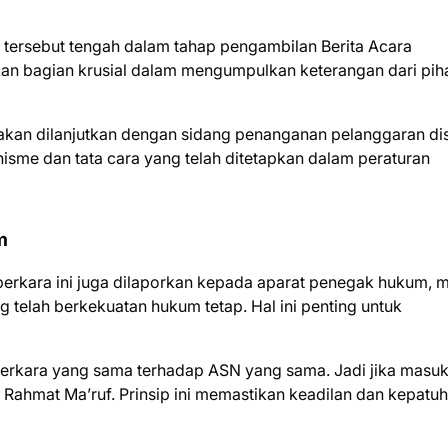
 tersebut tengah dalam tahap pengambilan Berita Acara
an bagian krusial dalam mengumpulkan keterangan dari pih
akan dilanjutkan dengan sidang penanganan pelanggaran disi
isme dan tata cara yang telah ditetapkan dalam peraturan
m
erkara ini juga dilaporkan kepada aparat penegak hukum, 
elah berkekuatan hukum tetap. Hal ini penting untuk
perkara yang sama terhadap ASN yang sama. Jadi jika masu
s Rahmat Ma’ruf. Prinsip ini memastikan keadilan dan kepatu