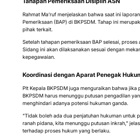
Tahapan Pemeriksaan Disiplin ASN
Rahmat Ma’ruf menjelaskan bahwa saat ini laporan
Pemeriksaan (BAP) di BKPSDM. Tahap ini merupak
pihak terkait.
Setelah tahapan pemeriksaan BAP selesai, proses 
Sidang ini akan dilaksanakan sesuai dengan mekan
kepegawaian.
Koordinasi dengan Aparat Penegak Huku
Plt Kepala BKPSDM juga menguraikan bahwa jika p
BKPSDM harus menunggu putusan pengadilan yang t
menghindari adanya potensi hukuman ganda.
"Tidak boleh ada dua penjatuhan hukuman untuk 
ranah pidana, kita menunggu putusan inkrah," jela
terhadap proses hukum yang berlaku.