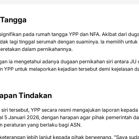
 Tangga
signifikan pada rumah tangga YPP dan NFA. Akibat dari dug
dak lagi tinggal serumah dengan suaminya. Ia memilih untuk
eretakan dalam pernikahannya.
gan ia mengetahui adanya dugaan pernikahan siri antara JU
n YPP untuk melaporkan kejadian tersebut demi kejelasan d
rapan Tindakan
siri tersebut, YPP secara resmi mengajukan laporan kepada
al 5 Januari 2026, dengan harapan agar pihak pemerintah d
n peraturan yang berlaku bagi ASN.
terangan lebih lanjut kepada pihak berwenang. "Saya sud