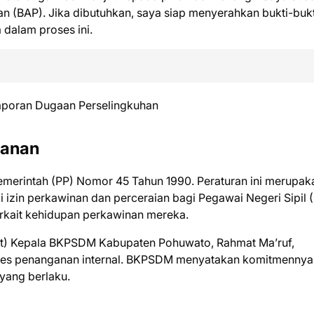
an (BAP). Jika dibutuhkan, saya siap menyerahkan bukti-bukt
dalam proses ini.
ganan
merintah (PP) Nomor 45 Tahun 1990. Peraturan ini merupak
izin perkawinan dan perceraian bagi Pegawai Negeri Sipil 
erkait kehidupan perkawinan mereka.
Plt) Kepala BKPSDM Kabupaten Pohuwato, Rahmat Ma’ruf,
es penanganan internal. BKPSDM menyatakan komitmennya
 yang berlaku.