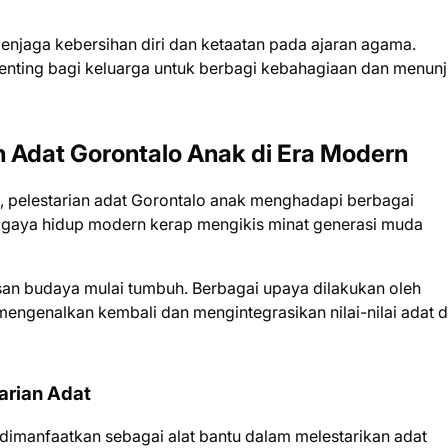
menjaga kebersihan diri dan ketaatan pada ajaran agama.
enting bagi keluarga untuk berbagi kebahagiaan dan menun
 Adat Gorontalo Anak di Era Modern
pat, pelestarian adat Gorontalo anak menghadapi berbagai
 gaya hidup modern kerap mengikis minat generasi muda
an budaya mulai tumbuh. Berbagai upaya dilakukan oleh
engenalkan kembali dan mengintegrasikan nilai-nilai adat 
arian Adat
dimanfaatkan sebagai alat bantu dalam melestarikan adat