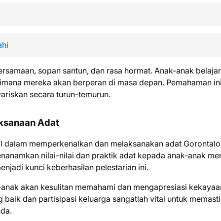
ahi
ebersamaan, sopan santun, dan rasa hormat. Anak-anak belajar
gaimana mereka akan berperan di masa depan. Pemahaman in
wariskan secara turun-temurun.
aksanaan Adat
al dalam memperkenalkan dan melaksanakan adat Gorontalo
anamkan nilai-nilai dan praktik adat kepada anak-anak me
njadi kunci keberhasilan pelestarian ini.
k-anak akan kesulitan memahami dan mengapresiasi kekayaa
 baik dan partisipasi keluarga sangatlah vital untuk memast
uda.