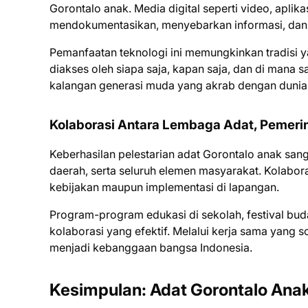
Gorontalo anak. Media digital seperti video, aplik
mendokumentasikan, menyebarkan informasi, dan b
Pemanfaatan teknologi ini memungkinkan tradisi ya
diakses oleh siapa saja, kapan saja, dan di mana 
kalangan generasi muda yang akrab dengan dunia d
Kolaborasi Antara Lembaga Adat, Pemeri
Keberhasilan pelestarian adat Gorontalo anak san
daerah, serta seluruh elemen masyarakat. Kolabor
kebijakan maupun implementasi di lapangan.
Program-program edukasi di sekolah, festival bu
kolaborasi yang efektif. Melalui kerja sama yang s
menjadi kebanggaan bangsa Indonesia.
Kesimpulan: Adat Gorontalo Ana