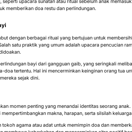
u, seperti upacara sunatan atau ritual sebelum anak memasuk
ntuk memberikan doa restu dan perlindungan.
ayi
but dengan berbagai ritual yang bertujuan untuk membersi
Salah satu praktik yang umum adalah upacara pencucian ra
 didoakan.
erlindungan bayi dari gangguan gaib, yang seringkali melib
oa tertentu. Hal ini mencerminkan keinginan orang tua un
mereka sejak dini.
kan momen penting yang menandai identitas seorang anak.
i mempertimbangkan makna, harapan, serta silsilah keluarga
dan tokoh agama atau adat untuk memimpin doa dan memberk