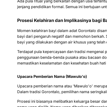
Ada pula ritual yang berkaitan dengan usia tertent
jenjang pendidikan formal. Semua ini bertujuan u
Prosesi Kelahiran dan Implikasinya bagi B
Momen kelahiran bayi dalam adat Gorontalo disam
bayi dari pengaruh negatif dan memohon berkah. 
bayi yang dilakukan dengan air khusus yang telah
Terdapat pula kepercayaan dan tradisi mengenai p
penggunaan benda-benda pusaka atau bacaan doa-d
memastikan keselamatan dan kesehatan buah hati 
Upacara Pemberian Nama (Mawulo'o)
Upacara pemberian nama atau 'Mawulo'o' merupa
Dalam tradisi Gorontalo, pemilihan nama seringkal
Prosesi ini biasanya melibatkan keluarga besar 