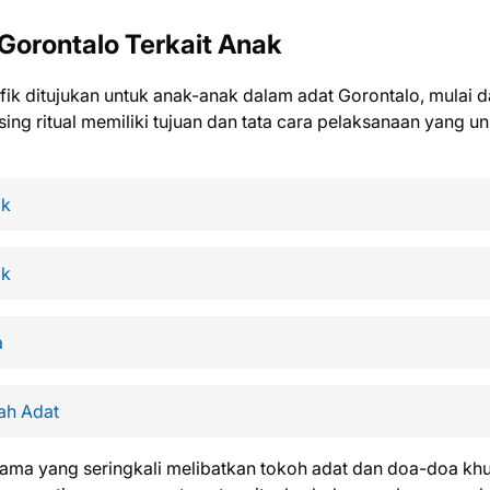
 Gorontalo Terkait Anak
ik ditujukan untuk anak-anak dalam adat Gorontalo, mulai d
g ritual memiliki tujuan dan tata cara pelaksanaan yang un
ak
ak
a
ah Adat
ama yang seringkali melibatkan tokoh adat dan doa-doa khu