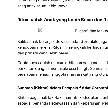
nama yang dipilih. Nama yang diberikan diharapk
sang anak seumur hidupnya.
Ritual untuk Anak yang Lebih Besar dan 
Ketika anak beranjak dewasa, adat Gorontalo juga me
kehidupan mereka. Ritual ini seringkali bertuju
dan pribadi yang lebih besar.
Contohnya adalah upacara khitanan yang memiliki m
berkaitan dengan memasuki usia baligh. Semua in
persiapan menjadi anggota masyarakat yang utuh.
Sunatan (Khitan) dalam Perspektif Adat Goronta
Khitan bagi anak laki-laki memiliki kedudukan pent
sebagai penanda kedewasaan dan kebersihan. Pel