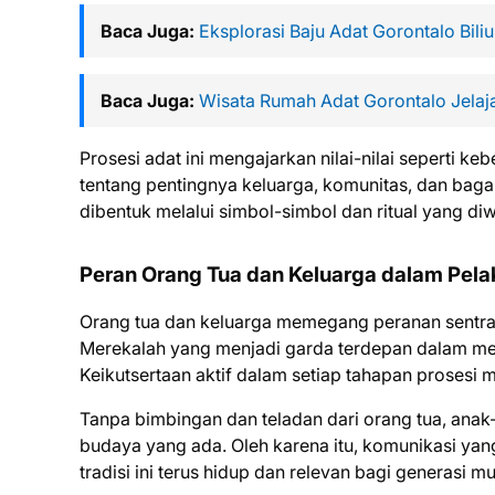
Baca Juga:
Eksplorasi Baju Adat Gorontalo Biliu
Baca Juga:
Wisata Rumah Adat Gorontalo Jelaj
Prosesi adat ini mengajarkan nilai-nilai seperti k
tentang pentingnya keluarga, komunitas, dan ba
dibentuk melalui simbol-simbol dan ritual yang di
Peran Orang Tua dan Keluarga dalam Pel
Orang tua dan keluarga memegang peranan sentr
Merekalah yang menjadi garda terdepan dalam men
Keikutsertaan aktif dalam setiap tahapan prosesi me
Tanpa bimbingan dan teladan dari orang tua, ana
budaya yang ada. Oleh karena itu, komunikasi yang
tradisi ini terus hidup dan relevan bagi generasi m