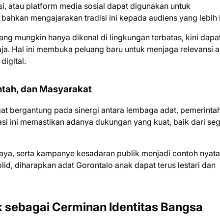
asi, atau platform media sosial dapat digunakan untuk
ahkan mengajarakan tradisi ini kepada audiens yang lebih 
ng mungkin hanya dikenal di lingkungan terbatas, kini dapa
saja. Hal ini membuka peluang baru untuk menjaga relevansi a
igital.
ntah, dan Masyarakat
gat bergantung pada sinergi antara lembaga adat, pemerinta
asi ini memastikan adanya dukungan yang kuat, baik dari seg
daya, serta kampanye kesadaran publik menjadi contoh nyata
olid, diharapkan adat Gorontalo anak dapat terus lestari dan
k sebagai Cerminan Identitas Bangsa