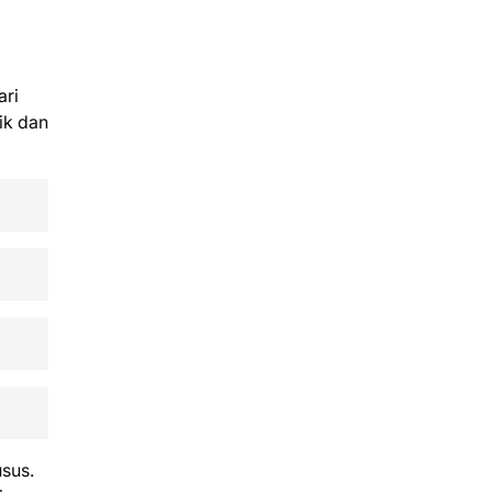
ari
ik dan
sus.