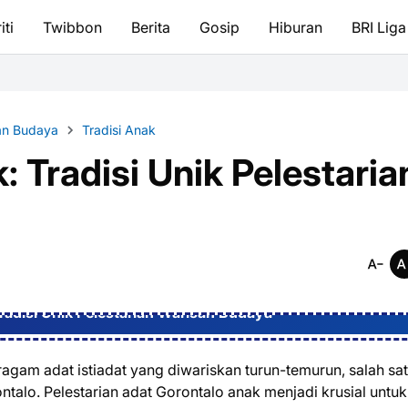
iti
Twibbon
Berita
Gosip
Hiburan
BRI Liga
ian Budaya
Tradisi Anak
 Tradisi Unik Pelestaria
radisi Unik Pelestarian Warisan Budaya
ragam adat istiadat yang diwariskan turun-temurun, salah sa
ntalo. Pelestarian adat Gorontalo anak menjadi krusial untuk