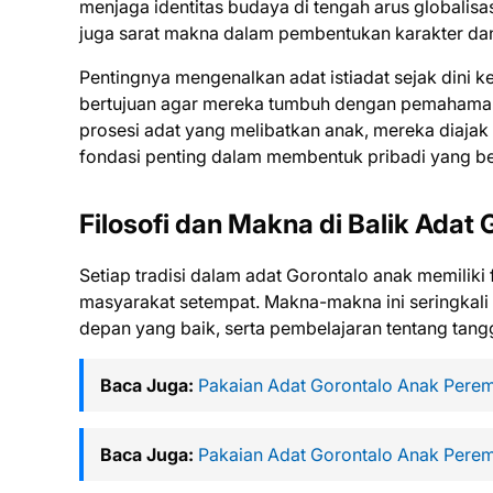
menjaga identitas budaya di tengah arus globalisas
juga sarat makna dalam pembentukan karakter dan 
Pentingnya mengenalkan adat istiadat sejak dini k
bertujuan agar mereka tumbuh dengan pemahaman 
prosesi adat yang melibatkan anak, mereka diajak 
fondasi penting dalam membentuk pribadi yang be
Filosofi dan Makna di Balik Adat
Setiap tradisi dalam adat Gorontalo anak memili
masyarakat setempat. Makna-makna ini seringkali
depan yang baik, serta pembelajaran tentang tang
Baca Juga:
Pakaian Adat Gorontalo Anak Pere
Baca Juga:
Pakaian Adat Gorontalo Anak Pere