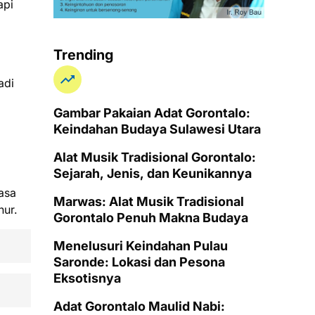
api
Trending
adi
Gambar Pakaian Adat Gorontalo:
Keindahan Budaya Sulawesi Utara
Alat Musik Tradisional Gorontalo:
Sejarah, Jenis, dan Keunikannya
asa
Marwas: Alat Musik Tradisional
hur.
Gorontalo Penuh Makna Budaya
Menelusuri Keindahan Pulau
Saronde: Lokasi dan Pesona
Eksotisnya
Adat Gorontalo Maulid Nabi: