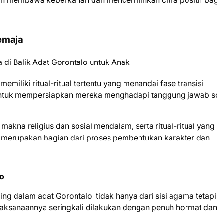
an membawa keberkahan dan mencerminkan citra positif bag
Remaja
miliki ritual-ritual tertentu yang menandai fase transisi
an untuk mempersiapkan mereka menghadapi tanggung jawab so
akna religius dan sosial mendalam, serta ritual-ritual yang
i merupakan bagian dari proses pembentukan karakter dan
lo
ing dalam adat Gorontalo, tidak hanya dari sisi agama tetapi
aksanaannya seringkali dilakukan dengan penuh hormat dan