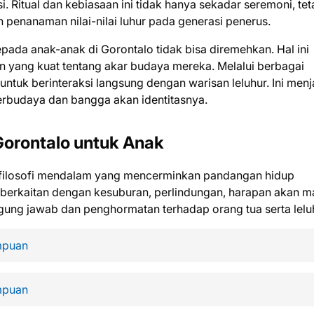
i. Ritual dan kebiasaan ini tidak hanya sekadar seremoni, tet
penanaman nilai-nilai luhur pada generasi penerus.
epada anak-anak di Gorontalo tidak bisa diremehkan. Hal ini
yang kuat tentang akar budaya mereka. Melalui berbagai
untuk berinteraksi langsung dengan warisan leluhur. Ini menj
rbudaya dan bangga akan identitasnya.
 Gorontalo untuk Anak
ki filosofi mendalam yang mencerminkan pandangan hidup
 berkaitan dengan kesuburan, perlindungan, harapan akan m
gung jawab dan penghormatan terhadap orang tua serta lelu
mpuan
mpuan