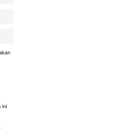
nakan
ini
,