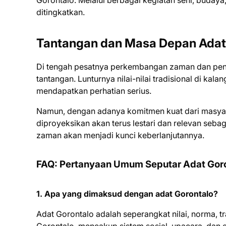
Gorontalo. Melalui berbagai kegiatan seni, budaya
ditingkatkan.
Tantangan dan Masa Depan Adat
Di tengah pesatnya perkembangan zaman dan peng
tantangan. Lunturnya nilai-nilai tradisional di ka
mendapatkan perhatian serius.
Namun, dengan adanya komitmen kuat dari masyara
diproyeksikan akan terus lestari dan relevan seba
zaman akan menjadi kunci keberlanjutannya.
FAQ: Pertanyaan Umum Seputar Adat Gor
1. Apa yang dimaksud dengan adat Gorontalo?
Adat Gorontalo adalah seperangkat nilai, norma, t