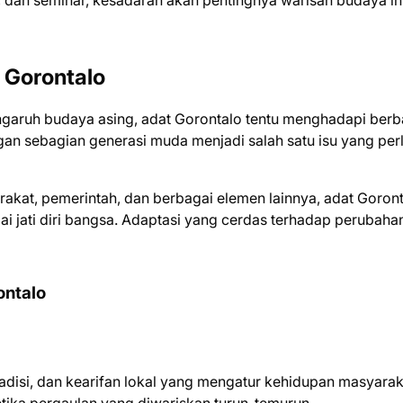
, dan seminar, kesadaran akan pentingnya warisan budaya ini
 Gorontalo
aruh budaya asing, adat Gorontalo tentu menghadapi berb
langan sebagian generasi muda menjadi salah satu isu yang per
kat, pemerintah, dan berbagai elemen lainnya, adat Goron
gai jati diri bangsa. Adaptasi yang cerdas terhadap perubaha
ontalo
radisi, dan kearifan lokal yang mengatur kehidupan masyarak