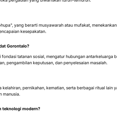
etika pergaulan yang diwariskan turun-temurun.
ulohupa", yang berarti musyawarah atau mufakat, menekankan
pencapaian kesepakatan.
dat Gorontalo?
 fondasi tatanan sosial, mengatur hubungan antarkeluarga b
an, pengambilan keputusan, dan penyelesaian masalah.
kelahiran, pernikahan, kematian, serta berbagai ritual lain 
n manusia.
n teknologi modern?