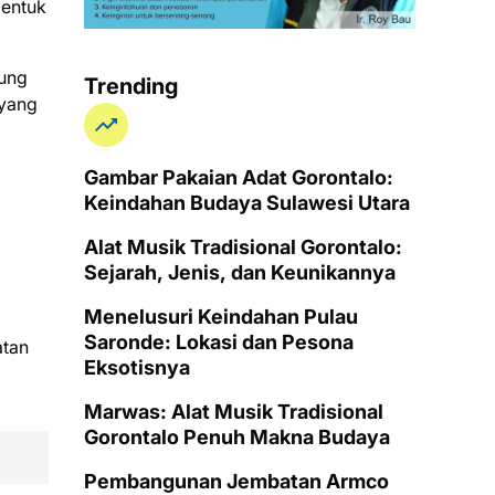
bentuk
jung
Trending
 yang
Gambar Pakaian Adat Gorontalo:
Keindahan Budaya Sulawesi Utara
Alat Musik Tradisional Gorontalo:
Sejarah, Jenis, dan Keunikannya
Menelusuri Keindahan Pulau
Saronde: Lokasi dan Pesona
atan
Eksotisnya
Marwas: Alat Musik Tradisional
Gorontalo Penuh Makna Budaya
Pembangunan Jembatan Armco