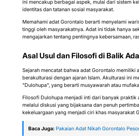
ini mencakup berbagai aspek, mulai dari sistem k
identitas dan tatanan sosial masyarakat.
Memahami adat Gorontalo berarti menyelami waris
tinggi oleh masyarakatnya. Adat ini tidak hanya se
mengajarkan tentang pentingnya kebersamaan, ras
Asal Usul dan Filosofi di Balik Ad
Sejarah mencatat bahwa adat Gorontalo memiliki a
berakulturasi dengan ajaran Islam. Akulturasi ini m
"Dulohupa", yang berarti musyawarah atau mufaka
Filosofi Dulohupa menjadi inti dari banyak prakt
melalui diskusi yang bijaksana dan penuh pertim
kekeluargaan yang menjadi ciri khas masyarakat G
Baca Juga:
Pakaian Adat Nikah Gorontalo Peso