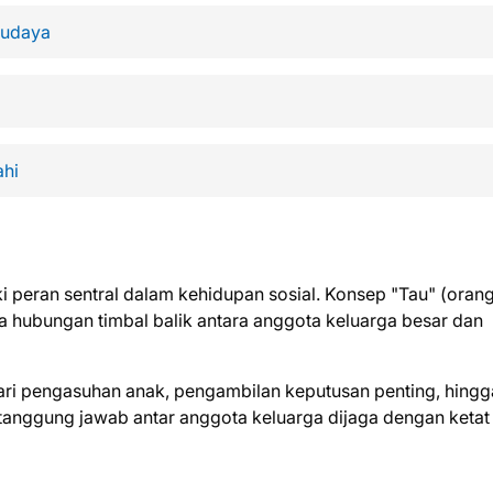
Budaya
ahi
i peran sentral dalam kehidupan sosial. Konsep "Tau" (oran
da hubungan timbal balik antara anggota keluarga besar dan
 dari pengasuhan anak, pengambilan keputusan penting, hingg
tanggung jawab antar anggota keluarga dijaga dengan ketat