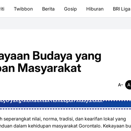
iti
Twibbon
Berita
Gosip
Hiburan
BRI Liga
kayaan Budaya yang
an Masyarakat
udaya yang Membentuk Kehidupan Masyarakat
 seperangkat nilai, norma, tradisi, dan kearifan lokal yang
panduan dalam kehidupan masyarakat Gorontalo. Kekayaan b