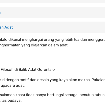
a
ah Adat
ntalo dikenal menghargai orang yang lebih tua dan menggu
enghormatan yang diajarkan dalam adat.
diri dengan motif dan desain yang kaya akan makna. Pakaian 
 upacara adat.
sulaman khas) tidak hanya berfungsi sebagai penutup tubuh
titas budaya.