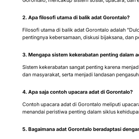
Gorontalo, mencakup sistem sosial, upacara, dan 
2. Apa filosofi utama di balik adat Gorontalo?
Filosofi utama di balik adat Gorontalo adalah "D
pentingnya kebersamaan, diskusi bijaksana, dan 
3. Mengapa sistem kekerabatan penting dalam a
Sistem kekerabatan sangat penting karena menjadi
dan masyarakat, serta menjadi landasan pengasuh
4. Apa saja contoh upacara adat di Gorontalo?
Contoh upacara adat di Gorontalo meliputi upacara 
menandai peristiwa penting dalam siklus kehidupa
5. Bagaimana adat Gorontalo beradaptasi denga