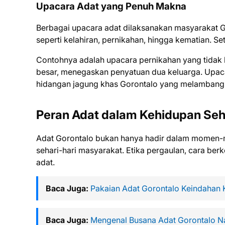
Upacara Adat yang Penuh Makna
Berbagai upacara adat dilaksanakan masyarakat G
seperti kelahiran, pernikahan, hingga kematian. 
Contohnya adalah upacara pernikahan yang tidak h
besar, menegaskan penyatuan dua keluarga. Upacar
hidangan jagung khas Gorontalo yang melamban
Peran Adat dalam Kehidupan Seha
Adat Gorontalo bukan hanya hadir dalam momen-m
sehari-hari masyarakat. Etika pergaulan, cara berk
adat.
Baca Juga:
Pakaian Adat Gorontalo Keindaha
Baca Juga:
Mengenal Busana Adat Gorontalo 