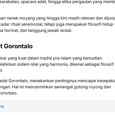
ekerabatan, upacara adat, hingga etika pergaulan yang mem
an nenek moyang yang hingga kini masih relevan dan dijun
kadar ritual seremonial, tetapi juga merupakan filosofi hidup
a hormat, dan tanggung jawab sosial.
at Gorontalo
kar yang kuat dalam tradisi pra-Islam yang kemudian
elahirkan sistem nilai yang harmonis, dikenal sebagai filosofi
t.
ik adat Gorontalo, menekankan pentingnya mencapai kesepak
bangan. Hal ini mencerminkan semangat gotong royong dan
orontalo.
na