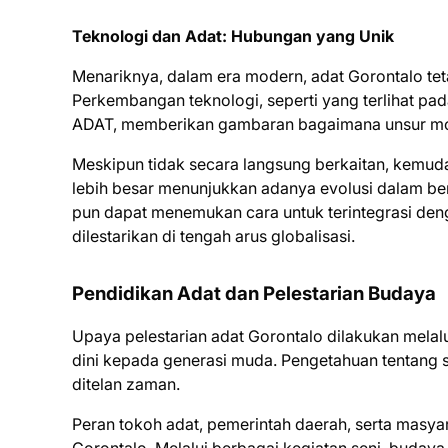
Teknologi dan Adat: Hubungan yang Unik
Menariknya, dalam era modern, adat Gorontalo te
Perkembangan teknologi, seperti yang terlihat pa
ADAT, memberikan gambaran bagaimana unsur modern
Meskipun tidak secara langsung berkaitan, kemud
lebih besar menunjukkan adanya evolusi dalam ber
pun dapat menemukan cara untuk terintegrasi deng
dilestarikan di tengah arus globalisasi.
Pendidikan Adat dan Pelestarian Budaya
Upaya pelestarian adat Gorontalo dilakukan melalu
dini kepada generasi muda. Pengetahuan tentang seja
ditelan zaman.
Peran tokoh adat, pemerintah daerah, serta masy