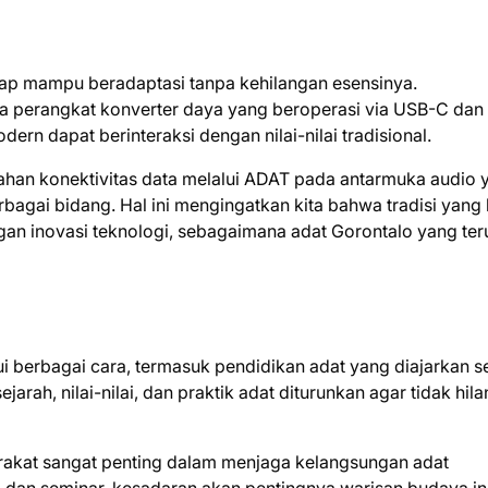
tap mampu beradaptasi tanpa kehilangan esensinya.
da perangkat konverter daya yang beroperasi via USB-C dan
 dapat berinteraksi dengan nilai-nilai tradisional.
ahan konektivitas data melalui ADAT pada antarmuka audio 
bagai bidang. Hal ini mengingatkan kita bahwa tradisi yang 
an inovasi teknologi, sebagaimana adat Gorontalo yang ter
i berbagai cara, termasuk pendidikan adat yang diajarkan s
rah, nilai-nilai, dan praktik adat diturunkan agar tidak hil
arakat sangat penting dalam menjaga kelangsungan adat