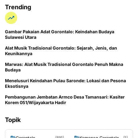
Trending
Gambar Pakaian Adat Gorontalo: Keindahan Budaya
Sulawesi Utara
Alat Musik Tradisional Gorontalo: Sejarah, Jenis, dan
Keunikannya
Marwas: Alat Musik Tradisional Gorontalo Penuh Makna
Budaya
Menelusuri Keindahan Pulau Saronde: Lokasi dan Pesona
Eksotisnya
Pembangunan Jembatan Armco Desa Tamansari: Kasiter
Korem 051/Wijayakarta Hadir
Topik
Gorontalo
Kemenag Gorontalo
(895)
(5)