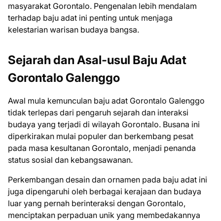
masyarakat Gorontalo. Pengenalan lebih mendalam
terhadap baju adat ini penting untuk menjaga
kelestarian warisan budaya bangsa.
Sejarah dan Asal-usul Baju Adat
Gorontalo Galenggo
Awal mula kemunculan baju adat Gorontalo Galenggo
tidak terlepas dari pengaruh sejarah dan interaksi
budaya yang terjadi di wilayah Gorontalo. Busana ini
diperkirakan mulai populer dan berkembang pesat
pada masa kesultanan Gorontalo, menjadi penanda
status sosial dan kebangsawanan.
Perkembangan desain dan ornamen pada baju adat ini
juga dipengaruhi oleh berbagai kerajaan dan budaya
luar yang pernah berinteraksi dengan Gorontalo,
menciptakan perpaduan unik yang membedakannya