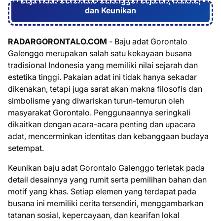
Baju Adat Gorontalo Galenggo: Sejarah, Makna,
dan Keunikan
RADARGORONTALO.COM
- Baju adat Gorontalo
Galenggo merupakan salah satu kekayaan busana
tradisional Indonesia yang memiliki nilai sejarah dan
estetika tinggi. Pakaian adat ini tidak hanya sekadar
dikenakan, tetapi juga sarat akan makna filosofis dan
simbolisme yang diwariskan turun-temurun oleh
masyarakat Gorontalo. Penggunaannya seringkali
dikaitkan dengan acara-acara penting dan upacara
adat, mencerminkan identitas dan kebanggaan budaya
setempat.
Keunikan baju adat Gorontalo Galenggo terletak pada
detail desainnya yang rumit serta pemilihan bahan dan
motif yang khas. Setiap elemen yang terdapat pada
busana ini memiliki cerita tersendiri, menggambarkan
tatanan sosial, kepercayaan, dan kearifan lokal