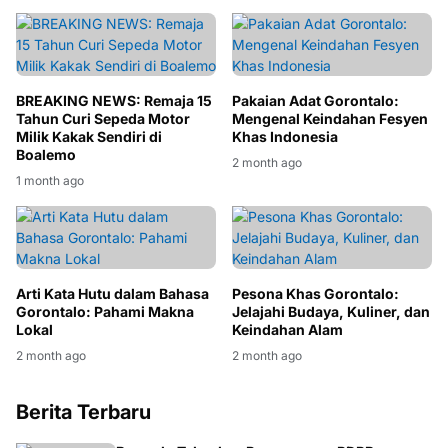
BREAKING NEWS: Remaja 15
Pakaian Adat Gorontalo:
Tahun Curi Sepeda Motor
Mengenal Keindahan Fesyen
Milik Kakak Sendiri di
Khas Indonesia
Boalemo
2 month ago
1 month ago
Arti Kata Hutu dalam Bahasa
Pesona Khas Gorontalo:
Gorontalo: Pahami Makna
Jelajahi Budaya, Kuliner, dan
Lokal
Keindahan Alam
2 month ago
2 month ago
Berita Terbaru