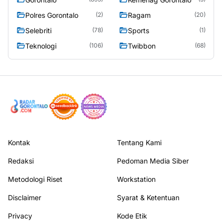
Polres Gorontalo
Ragam
(2)
(20)
Selebriti
Sports
(78)
(1)
Teknologi
Twibbon
(106)
(68)
Kontak
Tentang Kami
Redaksi
Pedoman Media Siber
Metodologi Riset
Workstation
Disclaimer
Syarat & Ketentuan
Privacy
Kode Etik