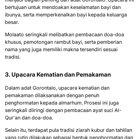
bertujuan untuk mendoakan keselamatan bayi dan
ibunya, serta memperkenalkan bayi kepada keluarga
besar.
Molaato seringkali melibatkan pembacaan doa-doa
khusus, pemotongan rambut bayi, serta pemberian
nama yang juga memiliki makna tersendiri sesuai
tradisi.
3. Upacara Kematian dan Pemakaman
Dalam adat Gorontalo, upacara kematian dan
pemakaman dilaksanakan dengan penuh
penghormatan kepada almarhum. Prosesi ini juga
seringkali diiringi dengan pembacaan ayat suci Al-
Qur'an dan doa-doa.
Selain itu, terdapat pula tradisi ziarah kubur dan tahlilan
yang rutin dilakukan sebagai bentuk penghormatan dan