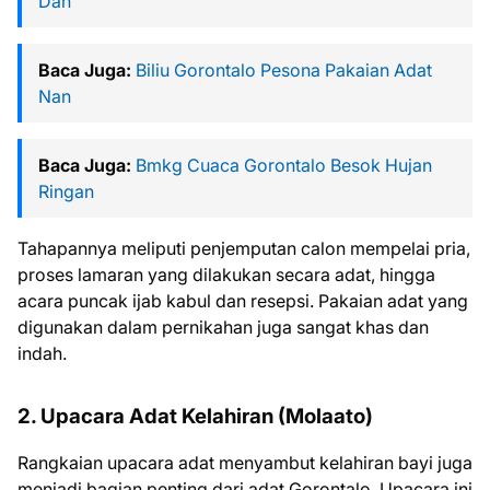
Dan
Baca Juga:
Biliu Gorontalo Pesona Pakaian Adat
Nan
Baca Juga:
Bmkg Cuaca Gorontalo Besok Hujan
Ringan
Tahapannya meliputi penjemputan calon mempelai pria,
proses lamaran yang dilakukan secara adat, hingga
acara puncak ijab kabul dan resepsi. Pakaian adat yang
digunakan dalam pernikahan juga sangat khas dan
indah.
2. Upacara Adat Kelahiran (Molaato)
Rangkaian upacara adat menyambut kelahiran bayi juga
menjadi bagian penting dari adat Gorontalo. Upacara ini