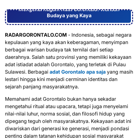
Mengenal Ragam Adat Gorontalo: Warisan
Budaya yang Kaya
RADARGORONTALO.COM
- Indonesia, sebagai negara
kepulauan yang kaya akan keberagaman, menyimpan
berbagai warisan budaya tak ternilai dari setiap
daerahnya. Salah satu provinsi yang memiliki kekayaan
adat istiadat adalah Gorontalo, yang terletak di Pulau
Sulawesi. Berbagai
adat Gorontalo apa saja
yang masih
lestari hingga kini menjadi cerminan identitas dan
sejarah panjang masyarakatnya.
Memahami adat Gorontalo bukan hanya sekadar
mengetahui ritual atau upacara, tetapi juga menyelami
nilai-nilai luhur, norma sosial, dan filosofi hidup yang
dipegang teguh oleh masyarakatnya. Kekayaan adat ini
diwariskan dari generasi ke generasi, menjadi pondasi
penting dalam tatanan kehidupan sosial masyarakat