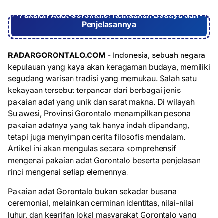
Pakaian Adat Gorontalo: Keindahan Budaya dan
Penjelasannya
RADARGORONTALO.COM
- Indonesia, sebuah negara
kepulauan yang kaya akan keragaman budaya, memiliki
segudang warisan tradisi yang memukau. Salah satu
kekayaan tersebut terpancar dari berbagai jenis
pakaian adat yang unik dan sarat makna. Di wilayah
Sulawesi, Provinsi Gorontalo menampilkan pesona
pakaian adatnya yang tak hanya indah dipandang,
tetapi juga menyimpan cerita filosofis mendalam.
Artikel ini akan mengulas secara komprehensif
mengenai pakaian adat Gorontalo beserta penjelasan
rinci mengenai setiap elemennya.
Pakaian adat Gorontalo bukan sekadar busana
ceremonial, melainkan cerminan identitas, nilai-nilai
luhur, dan kearifan lokal masyarakat Gorontalo yang