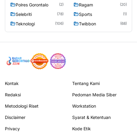
Polres Gorontalo
Ragam
(2)
(20)
Selebriti
Sports
(78)
(1)
Teknologi
Twibbon
(106)
(68)
Kontak
Tentang Kami
Redaksi
Pedoman Media Siber
Metodologi Riset
Workstation
Disclaimer
Syarat & Ketentuan
Privacy
Kode Etik