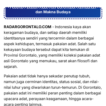
Pesona Pakaian Adat Asli Gorontalo: Keindahan
dan Makna Budaya
RADARGORONTALO.COM
- Indonesia kaya akan
keragaman budaya, dan setiap daerah memiliki
identitasnya sendiri yang tercermin dalam berbagai
aspek kehidupan, termasuk pakaian adat. Salah satu
kekayaan budaya tersebut dapat kita temukan di
Provinsi Gorontalo, yang memiliki koleksi pakaian adat
asli Gorontalo yang memukau, sarat akan filosofi dan
sejarah.
Pakaian adat tidak hanya sekadar penutup tubuh,
namun juga cerminan identitas, status sosial, dan nilai-
nilai luhur yang diwariskan turun-temurun. Di Gorontalo,
pakaian adat ini memiliki peran penting dalam berbagai
upacara adat, perayaan keagamaan, hingga acara-
acara penting lainnya.