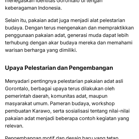
menegaskan identitas Gorontalo di tengah
keberagaman Indonesia.
Selain itu, pakaian adat juga menjadi alat pelestarian
budaya. Dengan terus mengenakan dan mempraktikkan
penggunaan pakaian adat, generasi muda dapat lebih
terhubung dengan akar budaya mereka dan memahami
warisan berharga yang dimiliki.
Upaya Pelestarian dan Pengembangan
Menyadari pentingnya pelestarian pakaian adat asli
Gorontalo, berbagai upaya terus dilakukan oleh
pemerintah daerah, komunitas adat, maupun
masyarakat umum. Pameran budaya, workshop
pembuatan Karawo, serta sosialisasi tentang nilai-nilai
pakaian adat menjadi beberapa contoh kegiatan yang
relevan.
Pengembangan motif dan desain baru yang tetap