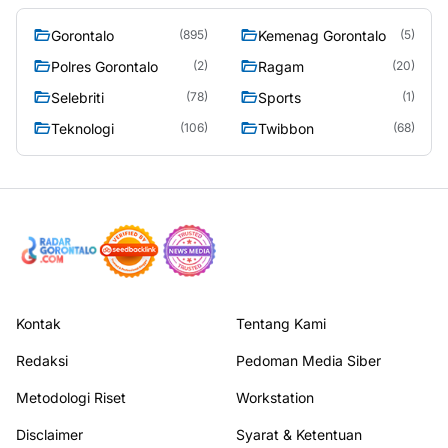
Gorontalo
Kemenag Gorontalo
(895)
(5)
Polres Gorontalo
Ragam
(2)
(20)
Selebriti
Sports
(78)
(1)
Teknologi
Twibbon
(106)
(68)
Kontak
Tentang Kami
Redaksi
Pedoman Media Siber
Metodologi Riset
Workstation
Disclaimer
Syarat & Ketentuan