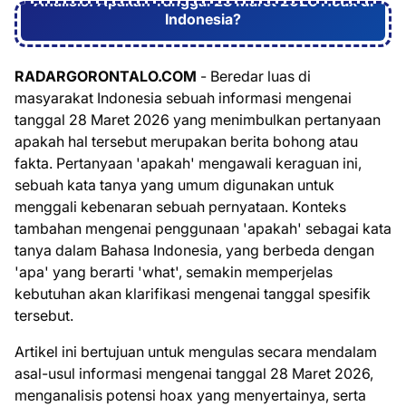
Analisis: Apakah Tanggal 28 Maret 2026 Hoax di
Indonesia?
RADARGORONTALO.COM
- Beredar luas di
masyarakat Indonesia sebuah informasi mengenai
tanggal 28 Maret 2026 yang menimbulkan pertanyaan
apakah hal tersebut merupakan berita bohong atau
fakta. Pertanyaan 'apakah' mengawali keraguan ini,
sebuah kata tanya yang umum digunakan untuk
menggali kebenaran sebuah pernyataan. Konteks
tambahan mengenai penggunaan 'apakah' sebagai kata
tanya dalam Bahasa Indonesia, yang berbeda dengan
'apa' yang berarti 'what', semakin memperjelas
kebutuhan akan klarifikasi mengenai tanggal spesifik
tersebut.
Artikel ini bertujuan untuk mengulas secara mendalam
asal-usul informasi mengenai tanggal 28 Maret 2026,
menganalisis potensi hoax yang menyertainya, serta