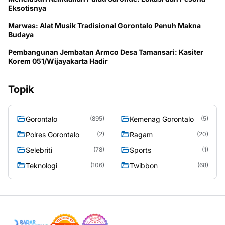
Eksotisnya
Marwas: Alat Musik Tradisional Gorontalo Penuh Makna
Budaya
Pembangunan Jembatan Armco Desa Tamansari: Kasiter
Korem 051/Wijayakarta Hadir
Topik
Gorontalo
Kemenag Gorontalo
(895)
(5)
Polres Gorontalo
Ragam
(2)
(20)
Selebriti
Sports
(78)
(1)
Teknologi
Twibbon
(106)
(68)