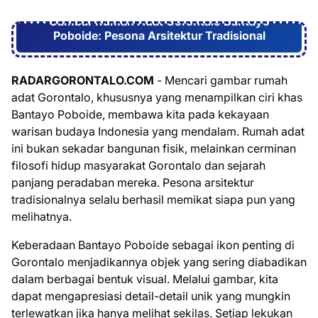
Gambar Rumah Adat Gorontalo Bantayo
Poboide: Pesona Arsitektur Tradisional
RADARGORONTALO.COM
- Mencari gambar rumah
adat Gorontalo, khususnya yang menampilkan ciri khas
Bantayo Poboide, membawa kita pada kekayaan
warisan budaya Indonesia yang mendalam. Rumah adat
ini bukan sekadar bangunan fisik, melainkan cerminan
filosofi hidup masyarakat Gorontalo dan sejarah
panjang peradaban mereka. Pesona arsitektur
tradisionalnya selalu berhasil memikat siapa pun yang
melihatnya.
Keberadaan Bantayo Poboide sebagai ikon penting di
Gorontalo menjadikannya objek yang sering diabadikan
dalam berbagai bentuk visual. Melalui gambar, kita
dapat mengapresiasi detail-detail unik yang mungkin
terlewatkan jika hanya melihat sekilas. Setiap lekukan