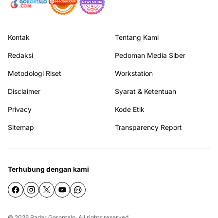
Kontak
Tentang Kami
Redaksi
Pedoman Media Siber
Metodologi Riset
Workstation
Disclaimer
Syarat & Ketentuan
Privacy
Kode Etik
Sitemap
Transparency Report
Terhubung dengan kami
© 2026
Radar Gorontalo
. All rights reserved.