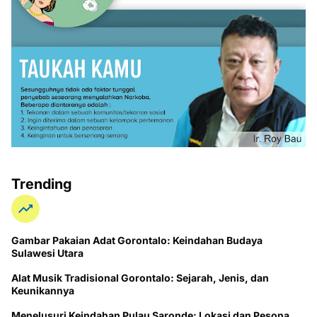
Trending
Gambar Pakaian Adat Gorontalo: Keindahan Budaya
Sulawesi Utara
Alat Musik Tradisional Gorontalo: Sejarah, Jenis, dan
Keunikannya
Menelusuri Keindahan Pulau Saronde: Lokasi dan Pesona