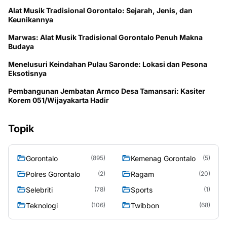
Alat Musik Tradisional Gorontalo: Sejarah, Jenis, dan
Keunikannya
Marwas: Alat Musik Tradisional Gorontalo Penuh Makna
Budaya
Menelusuri Keindahan Pulau Saronde: Lokasi dan Pesona
Eksotisnya
Pembangunan Jembatan Armco Desa Tamansari: Kasiter
Korem 051/Wijayakarta Hadir
Topik
Gorontalo
Kemenag Gorontalo
(895)
(5)
Polres Gorontalo
Ragam
(2)
(20)
Selebriti
Sports
(78)
(1)
Teknologi
Twibbon
(106)
(68)