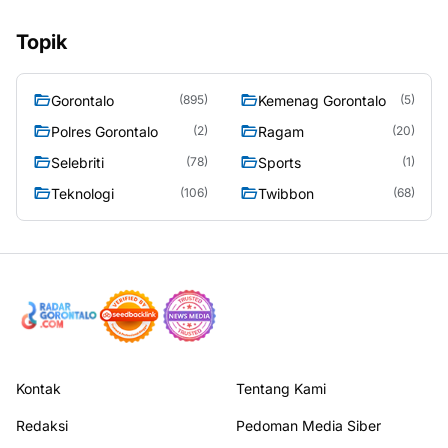
Topik
Gorontalo
Kemenag Gorontalo
(895)
(5)
Polres Gorontalo
Ragam
(2)
(20)
Selebriti
Sports
(78)
(1)
Teknologi
Twibbon
(106)
(68)
Kontak
Tentang Kami
Redaksi
Pedoman Media Siber