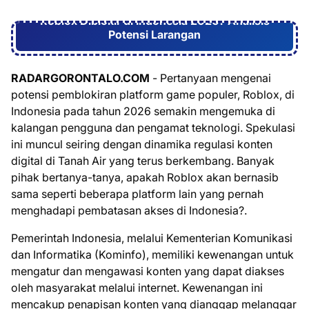
Roblox Diblokir di Indonesia 2026? Analisis
Potensi Larangan
RADARGORONTALO.COM
- Pertanyaan mengenai
potensi pemblokiran platform game populer, Roblox, di
Indonesia pada tahun 2026 semakin mengemuka di
kalangan pengguna dan pengamat teknologi. Spekulasi
ini muncul seiring dengan dinamika regulasi konten
digital di Tanah Air yang terus berkembang. Banyak
pihak bertanya-tanya, apakah Roblox akan bernasib
sama seperti beberapa platform lain yang pernah
menghadapi pembatasan akses di Indonesia?.
Pemerintah Indonesia, melalui Kementerian Komunikasi
dan Informatika (Kominfo), memiliki kewenangan untuk
mengatur dan mengawasi konten yang dapat diakses
oleh masyarakat melalui internet. Kewenangan ini
mencakup penapisan konten yang dianggap melanggar