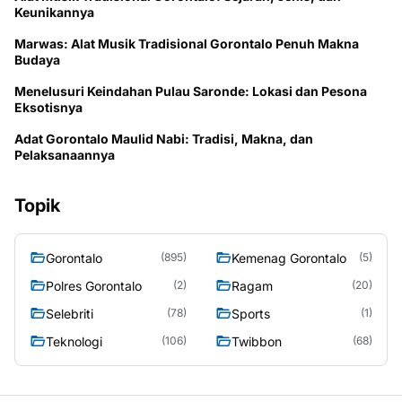
Keunikannya
Marwas: Alat Musik Tradisional Gorontalo Penuh Makna
Budaya
Menelusuri Keindahan Pulau Saronde: Lokasi dan Pesona
Eksotisnya
Adat Gorontalo Maulid Nabi: Tradisi, Makna, dan
Pelaksanaannya
Topik
Gorontalo
Kemenag Gorontalo
(895)
(5)
Polres Gorontalo
Ragam
(2)
(20)
Selebriti
Sports
(78)
(1)
Teknologi
Twibbon
(106)
(68)