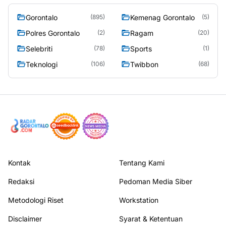
Gorontalo
Kemenag Gorontalo
(895)
(5)
Polres Gorontalo
Ragam
(2)
(20)
Selebriti
Sports
(78)
(1)
Teknologi
Twibbon
(106)
(68)
Kontak
Tentang Kami
Redaksi
Pedoman Media Siber
Metodologi Riset
Workstation
Disclaimer
Syarat & Ketentuan