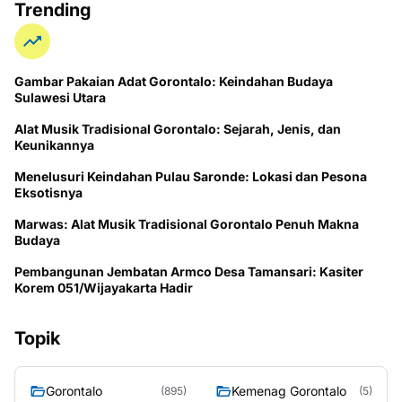
Trending
Gambar Pakaian Adat Gorontalo: Keindahan Budaya
Sulawesi Utara
Alat Musik Tradisional Gorontalo: Sejarah, Jenis, dan
Keunikannya
Menelusuri Keindahan Pulau Saronde: Lokasi dan Pesona
Eksotisnya
Marwas: Alat Musik Tradisional Gorontalo Penuh Makna
Budaya
Pembangunan Jembatan Armco Desa Tamansari: Kasiter
Korem 051/Wijayakarta Hadir
Topik
Gorontalo
Kemenag Gorontalo
(895)
(5)