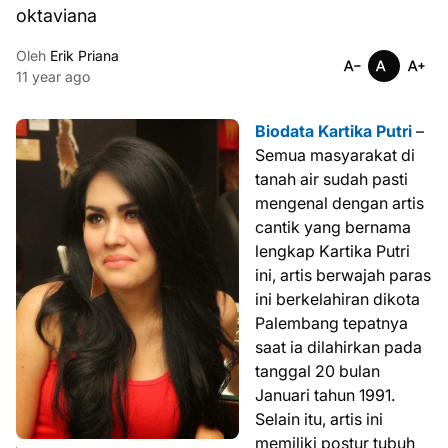
oktaviana
Oleh
Erik Priana
11 year ago
Biodata Kartika Putri
–
Semua masyarakat di
tanah air sudah pasti
mengenal dengan artis
cantik yang bernama
lengkap Kartika Putri
ini, artis berwajah paras
ini berkelahiran dikota
Palembang tepatnya
saat ia dilahirkan pada
tanggal 20 bulan
Januari tahun 1991.
Selain itu, artis ini
memiliki postur tubuh