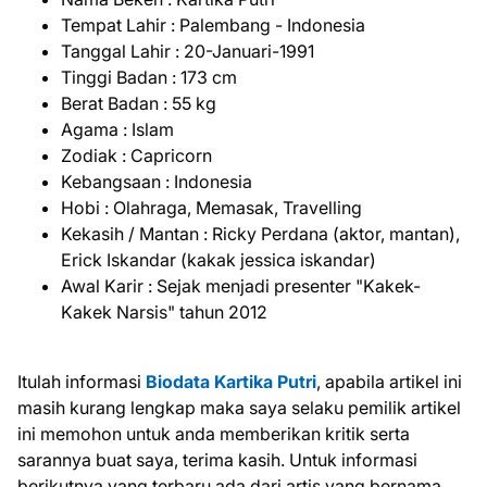
Tempat Lahir : Palembang - Indonesia
Tanggal Lahir : 20-Januari-1991
Tinggi Badan : 173 cm
Berat Badan : 55 kg
Agama : Islam
Zodiak : Capricorn
Kebangsaan : Indonesia
Hobi : Olahraga, Memasak, Travelling
Kekasih / Mantan : Ricky Perdana (aktor, mantan),
Erick Iskandar (kakak jessica iskandar)
Awal Karir : Sejak menjadi presenter "Kakek-
Kakek Narsis" tahun 2012
Itulah informasi
Biodata Kartika Putri
, apabila artikel ini
masih kurang lengkap maka saya selaku pemilik artikel
ini memohon untuk anda memberikan kritik serta
sarannya buat saya, terima kasih. Untuk informasi
berikutnya yang terbaru ada dari artis yang bernama