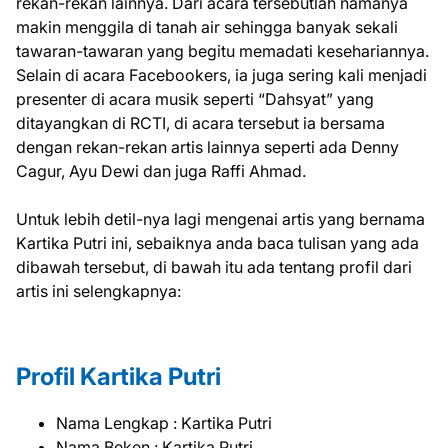
rekan-rekan lainnya. Dari acara tersebutlah namanya
makin menggila di tanah air sehingga banyak sekali
tawaran-tawaran yang begitu memadati kesehariannya.
Selain di acara Facebookers, ia juga sering kali menjadi
presenter di acara musik seperti “Dahsyat” yang
ditayangkan di RCTI, di acara tersebut ia bersama
dengan rekan-rekan artis lainnya seperti ada Denny
Cagur, Ayu Dewi dan juga Raffi Ahmad.
Untuk lebih detil-nya lagi mengenai artis yang bernama
Kartika Putri ini, sebaiknya anda baca tulisan yang ada
dibawah tersebut, di bawah itu ada tentang profil dari
artis ini selengkapnya:
Profil Kartika Putri
Nama Lengkap : Kartika Putri
Nama Beken : Kartika Putri