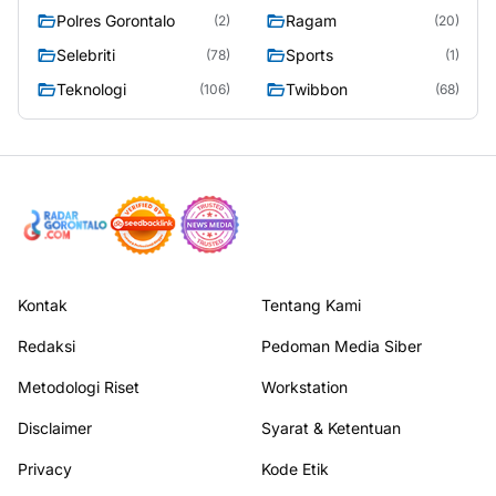
Polres Gorontalo
Ragam
(2)
(20)
Selebriti
Sports
(78)
(1)
Teknologi
Twibbon
(106)
(68)
Kontak
Tentang Kami
Redaksi
Pedoman Media Siber
Metodologi Riset
Workstation
Disclaimer
Syarat & Ketentuan
Privacy
Kode Etik