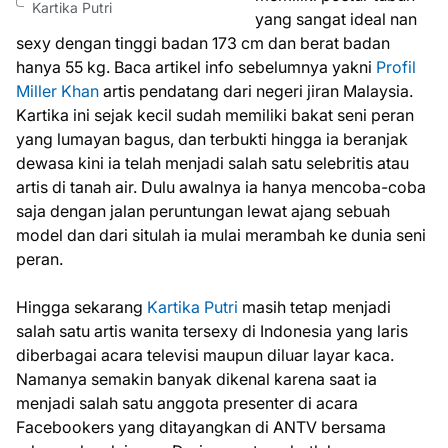
Kartika Putri
yang sangat ideal nan
sexy dengan tinggi badan 173 cm dan berat badan
hanya 55 kg. Baca artikel info sebelumnya yakni
Profil
Miller Khan
artis pendatang dari negeri jiran Malaysia.
Kartika ini sejak kecil sudah memiliki bakat seni peran
yang lumayan bagus, dan terbukti hingga ia beranjak
dewasa kini ia telah menjadi salah satu selebritis atau
artis di tanah air. Dulu awalnya ia hanya mencoba-coba
saja dengan jalan peruntungan lewat ajang sebuah
model dan dari situlah ia mulai merambah ke dunia seni
peran.
Hingga sekarang
Kartika Putri
masih tetap menjadi
salah satu artis wanita tersexy di Indonesia yang laris
diberbagai acara televisi maupun diluar layar kaca.
Namanya semakin banyak dikenal karena saat ia
menjadi salah satu anggota presenter di acara
Facebookers yang ditayangkan di ANTV bersama