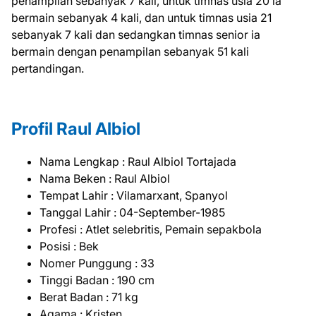
penampilan sebanyak 7 kali, untuk timnas usia 20 ia
bermain sebanyak 4 kali, dan untuk timnas usia 21
sebanyak 7 kali dan sedangkan timnas senior ia
bermain dengan penampilan sebanyak 51 kali
pertandingan.
Profil Raul Albiol
Nama Lengkap : Raul Albiol Tortajada
Nama Beken : Raul Albiol
Tempat Lahir : Vilamarxant, Spanyol
Tanggal Lahir : 04-September-1985
Profesi : Atlet selebritis, Pemain sepakbola
Posisi : Bek
Nomer Punggung : 33
Tinggi Badan : 190 cm
Berat Badan : 71 kg
Agama : Kristen