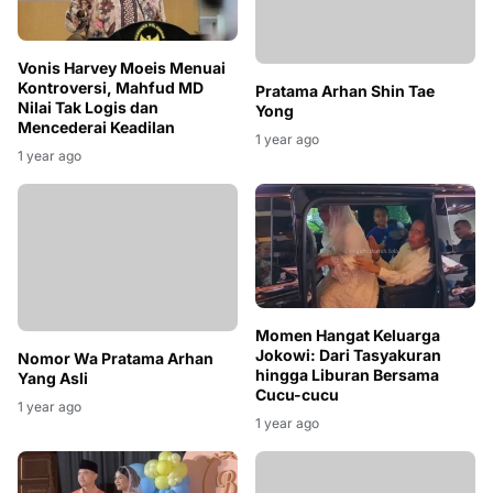
Vonis Harvey Moeis Menuai
Kontroversi, Mahfud MD
Pratama Arhan Shin Tae
Nilai Tak Logis dan
Yong
Mencederai Keadilan
1 year ago
1 year ago
Momen Hangat Keluarga
Nomor Wa Pratama Arhan
Jokowi: Dari Tasyakuran
Yang Asli
hingga Liburan Bersama
1 year ago
Cucu-cucu
1 year ago