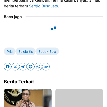
memperbaikinya kembali. Terima kasih banyak. Simak
berita terbaru
Sergio Busquets
.
Baca juga
Pria
Selebritis
Sepak Bola
Berita Terkait