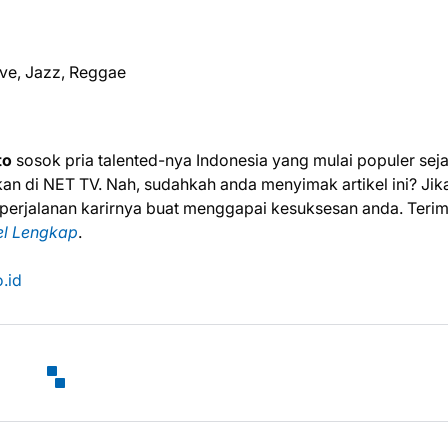
ive, Jazz, Reggae
to
sosok pria talented-nya Indonesia yang mulai populer sej
di NET TV. Nah, sudahkah anda menyimak artikel ini? Jik
 perjalanan karirnya buat menggapai kesuksesan anda. Teri
el Lengkap
.
.id