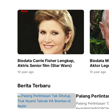
Biodata Carrie Fisher Lengkap,
Biodata 
Aktris Senior film (Star Wars)
Aktor Leg
10 year ago
10 year ago
Berita Terbaru
BERITA
Palang Perlinta
Palang Perlintasan T
KediriRADARGORONTA