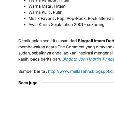
Warna Rambut : Hitam
Warna Mata : Hitam
Warna Kulit : Putih
Musik Favorit : Pop, Pop-Rock, Rock alternat
Awal Karir : Sejak tahun 2001 – sekarang
Demikianlah sedikit ulasan dari
Biografi Imam Dar
membawakan acara The Comment yang ditayangkan 
sudah, sebaiknya anda jadikan inspirasi mengenai
kasih, baca berita baru
Biodata John Martin Tumb
Sumber berita :
http://www.mellazahra.blogspot.co
Baca juga