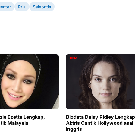
senter
Pria
Selebritis
zie Ezette Lengkap,
Biodata Daisy Ridley Lengkap
tik Malaysia
Aktris Cantik Hollywood asal
Inggris