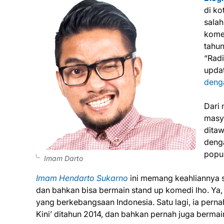
di k
salah
komed
tahun
“Rad
upda
denga
Dari 
masya
ditaw
deng
popul
Imam Darto
Imam Hendarto Sukarno
ini memang keahliannya se
dan bahkan bisa bermain stand up komedi lho. Ya, 
yang berkebangsaan Indonesia. Satu lagi, ia pern
Kini’ ditahun 2014, dan bahkan pernah juga bermain