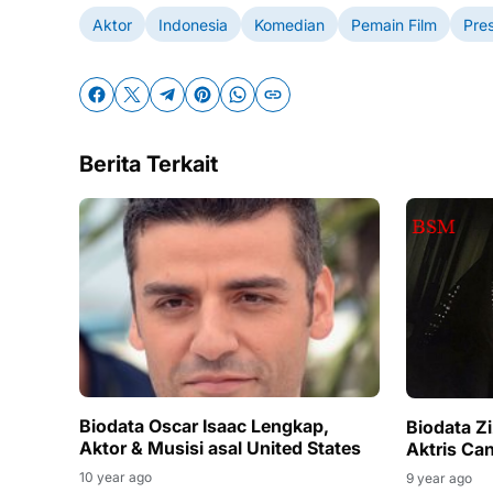
Aktor
Indonesia
Komedian
Pemain Film
Pre
Berita Terkait
Biodata Oscar Isaac Lengkap,
Biodata Zi
Aktor & Musisi asal United States
Aktris Can
10 year ago
9 year ago