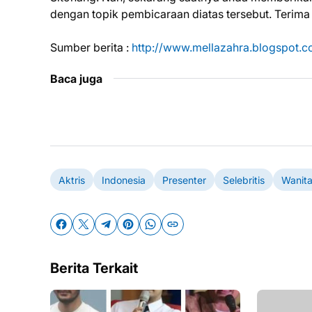
dengan topik pembicaraan diatas tersebut. Terima
Sumber berita :
http://www.mellazahra.blogspot.co
Baca juga
Aktris
Indonesia
Presenter
Selebritis
Wanit
Berita Terkait