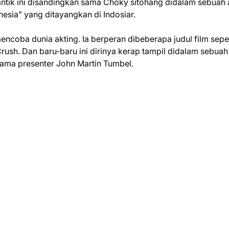
cantik ini disandingkan sama Choky sitohang didalam sebuah
esia” yang ditayangkan di Indosiar.
encoba dunia akting. Ia berperan dibeberapa judul film sepe
sh. Dan baru-baru ini dirinya kerap tampil didalam sebuah
sama presenter John Martin Tumbel.