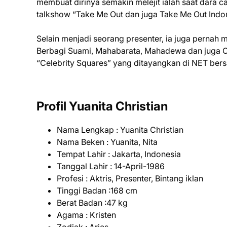
membuat dirinya semakin melejit ialah saat dara 
talkshow “Take Me Out dan juga Take Me Out Indon
Selain menjadi seorang presenter, ia juga pernah m
Berbagi Suami, Mahabarata, Mahadewa dan juga Cru
“Celebrity Squares” yang ditayangkan di NET ber
Profil Yuanita Christian
Nama Lengkap : Yuanita Christian
Nama Beken : Yuanita, Nita
Tempat Lahir : Jakarta, Indonesia
Tanggal Lahir : 14-April-1986
Profesi : Aktris, Presenter, Bintang iklan
Tinggi Badan :168 cm
Berat Badan :47 kg
Agama : Kristen