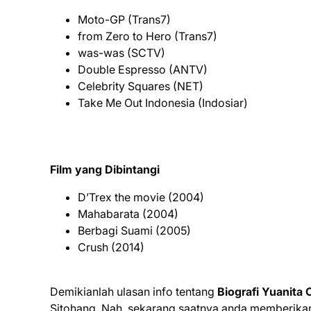
Moto-GP (Trans7)
from Zero to Hero (Trans7)
was-was (SCTV)
Double Espresso (ANTV)
Celebrity Squares (NET)
Take Me Out Indonesia (Indosiar)
Film yang Dibintangi
D’Trex the movie (2004)
Mahabarata (2004)
Berbagi Suami (2005)
Crush (2014)
Demikianlah ulasan info tentang
Biografi Yuanita 
Sitohang. Nah, sekarang saatnya anda memberikan