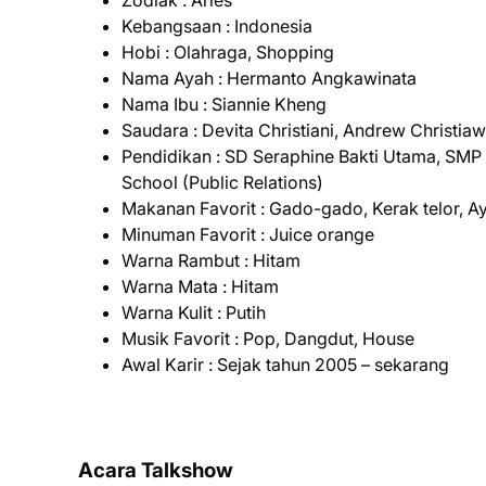
Zodiak : Aries
Kebangsaan : Indonesia
Hobi : Olahraga, Shopping
Nama Ayah : Hermanto Angkawinata
Nama Ibu : Siannie Kheng
Saudara : Devita Christiani, Andrew Christia
Pendidikan : SD Seraphine Bakti Utama, SMP
School (Public Relations)
Makanan Favorit : Gado-gado, Kerak telor, A
Minuman Favorit : Juice orange
Warna Rambut : Hitam
Warna Mata : Hitam
Warna Kulit : Putih
Musik Favorit : Pop, Dangdut, House
Awal Karir : Sejak tahun 2005 – sekarang
Acara Talkshow