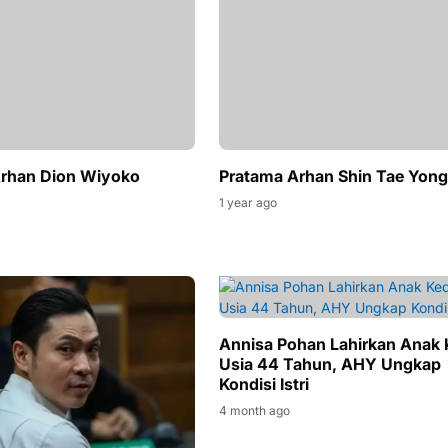
Arhan Dion Wiyoko
Pratama Arhan Shin Tae Yong
1 year ago
Annisa Pohan Lahirkan Anak
Usia 44 Tahun, AHY Ungkap
Kondisi Istri
4 month ago