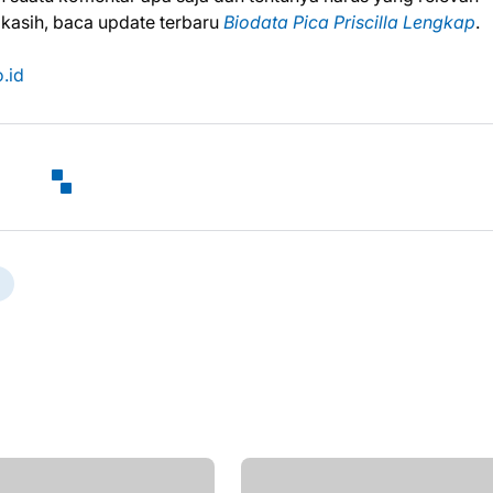
 kasih, baca update terbaru
Biodata Pica Priscilla Lengkap
.
.id
a