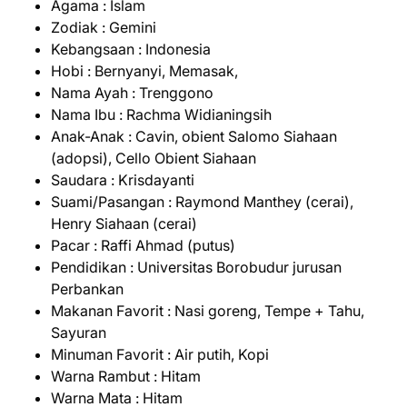
Agama : Islam
Zodiak : Gemini
Kebangsaan : Indonesia
Hobi : Bernyanyi, Memasak,
Nama Ayah : Trenggono
Nama Ibu : Rachma Widianingsih
Anak-Anak : Cavin, obient Salomo Siahaan
(adopsi), Cello Obient Siahaan
Saudara : Krisdayanti
Suami/Pasangan : Raymond Manthey (cerai),
Henry Siahaan (cerai)
Pacar : Raffi Ahmad (putus)
Pendidikan : Universitas Borobudur jurusan
Perbankan
Makanan Favorit : Nasi goreng, Tempe + Tahu,
Sayuran
Minuman Favorit : Air putih, Kopi
Warna Rambut : Hitam
Warna Mata : Hitam