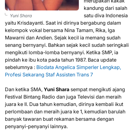
merupakan kakak
kandung dari salah
satu diva Indonesia
Yuni Shara
yaitu Krisdayanti. Saat ini dirinya bergabung dalam
kelompok vokal bersama Nina Tamam, Rika, Iga
Mawarni dan Andien. Sejak kecil ia memang sudah
senang bernyanyi. Bahkan sejak kecil sudah seringkali
mengikuti lomba-lomba bernyanyi. Ketika SMP, ia
pindah ke ibu kota pada tahun 1987. Baca update
sebelumnya :
Biodata Angelica Simperler Lengkap,
Profesi Sekarang Staf Assisten Trans 7
Dan ketika SMA,
Yuni Shara
sempat mengikuti ajang
Festival Bintang Radio dan juga Televisi dan meraih
juara ke II. Dua tahun kemudian, dirinya kembali ikut
perlombaan dan meraih juara ke 1, kemudian barulah
banyak tawaran buat rekaman bersama dengan
penyanyi-penyanyi lainnya.