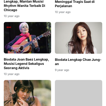
Lengkap, Mantan Musisi
Meninggal Tragis Saat di
Rhythm Wanita Terbaik Di
Perjalanan
Chicago
10 year ago
10 year ago
Biodata Joan Baez Lengkap,
Biodata Lengkap Chae Jung-
Musisi Legend Sekaligus
an
Seorang Aktivis
9 year ago
10 year ago