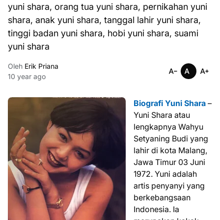
yuni shara, orang tua yuni shara, pernikahan yuni
shara, anak yuni shara, tanggal lahir yuni shara,
tinggi badan yuni shara, hobi yuni shara, suami
yuni shara
Oleh
Erik Priana
10 year ago
Biografi Yuni Shara
–
Yuni Shara atau
lengkapnya Wahyu
Setyaning Budi yang
lahir di kota Malang,
Jawa Timur 03 Juni
1972. Yuni adalah
artis penyanyi yang
berkebangsaan
Indonesia. Ia