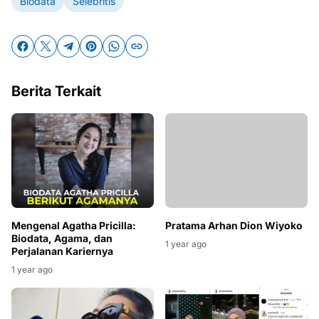
Biodata
Selebritis
Berita Terkait
Mengenal Agatha Pricilla:
Pratama Arhan Dion Wiyoko
Biodata, Agama, dan
1 year ago
Perjalanan Kariernya
1 year ago