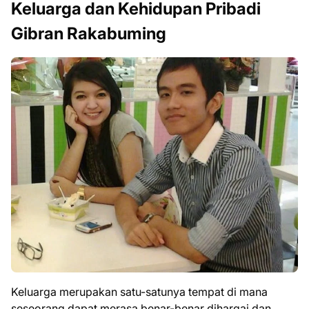
Keluarga dan Kehidupan Pribadi
Gibran Rakabuming
Keluarga merupakan satu-satunya tempat di mana
seseorang dapat merasa benar-benar dihargai dan