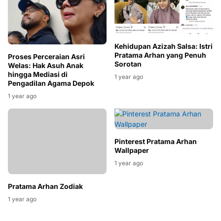
Kehidupan Azizah Salsa: Istri
Pratama Arhan yang Penuh
Proses Perceraian Asri
Sorotan
Welas: Hak Asuh Anak
hingga Mediasi di
1 year ago
Pengadilan Agama Depok
1 year ago
Pinterest Pratama Arhan
Wallpaper
1 year ago
Pratama Arhan Zodiak
1 year ago
Berita Terbaru