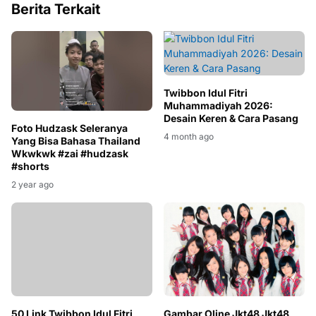
Berita Terkait
Twibbon Idul Fitri
Muhammadiyah 2026:
Desain Keren & Cara Pasang
Foto Hudzask Seleranya
4 month ago
Yang Bisa Bahasa Thailand
Wkwkwk #zai #hudzask
#shorts
2 year ago
50 Link Twibbon Idul Fitri
Gambar Oline Jkt48 Jkt48