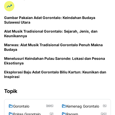
Gambar Pakaian Adat Gorontalo: Keindahan Budaya
Sulawesi Utara
Alat Musik Tradisional Gorontalo: Sejarah, Jenis, dan
Keunikannya
Marwas: Alat Musik Tradisional Gorontalo Penuh Makna
Budaya
Menelusuri Keindahan Pulau Saronde: Lokasi dan Pesona
Eksotisnya
Eksplorasi Baju Adat Gorontalo Biliu Kartun: Keunikan dan
Inspirasi
Topik
Gorontalo
Kemenag Gorontalo
(895)
(5)
Polres Gorontalo
Ragam
(2)
(20)