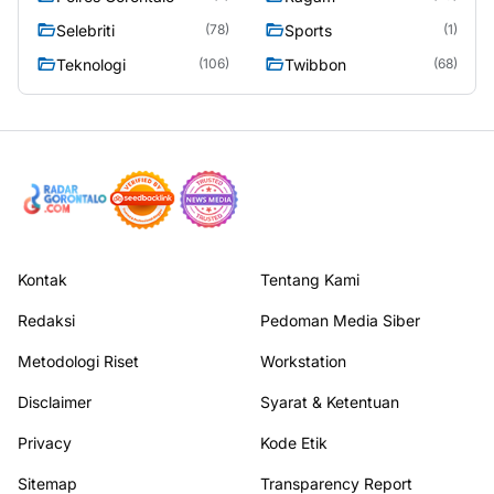
Selebriti
Sports
(78)
(1)
Teknologi
Twibbon
(106)
(68)
Kontak
Tentang Kami
Redaksi
Pedoman Media Siber
Metodologi Riset
Workstation
Disclaimer
Syarat & Ketentuan
Privacy
Kode Etik
Sitemap
Transparency Report