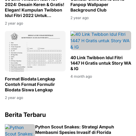
2024: Desain Keren & Gratis!
Fanpop Wallpaper
Elegan! Kumpulan Twibbon
Background Club
Idul Fitri 2022 Untuk
2 year ago
Meriahkan 1 Syawal 1443
2 year ago
40 Link Twibbon Idul Fitri
1447 H Gratis untuk Story WA
& IG
4 month ago
Format Biodata Lengkap
Contoh Format Formulir
Biodata Siswa Lengkap
2 year ago
Berita Terbaru
FLORIDA
Python Scout Snakes: Strategi Ampuh
Membasmi Spesies Invasif di Florida