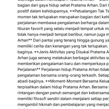
bagian dari gaya hidup sehat Pratama Arhan. Dari 
positif dalam kehidupannya. **Petualangan Tak T
momen tak terlupakan merupakan bagian dari kehi
perjalanan membawa pengalaman berharga dalam h
liburan favorit yang selalu menjadi tempat untuk
tidak hanya menjadi tempat berlibur, namun juga 
Arhan** Dari pantai yang tenang hingga gunung ya
memiliki cerita dan kenangan yang tak terlupakan. 
baginya. **Jenis Aktivitas yang Disukai Pratama A
Arhan juga senang melakukan berbagai aktivitas saa
memberikan pengalaman baru dan memperkaya per
Perjalanan** Perjalanan hidup Pratama Arhan tida
pengalaman bersama orang-orang terkasih. Seti
abadi baginya. **Moment-Moment Bersama Keluarg
terpisahkan dalam hidup Pratama Arhan. Bersama 
rintangan dengan penuh semangat dan kebersamaa
memiliki filosofi sendiri dalam menjalani setiap p
mengambil hikmah dan pembelajaran yang menjad