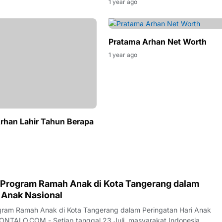
1 year ago
Pratama Arhan Net Worth
1 year ago
rhan Lahir Tahun Berapa
 Program Ramah Anak di Kota Tangerang dalam
 Anak Nasional
gram Ramah Anak di Kota Tangerang dalam Peringatan Hari Anak
TALO.COM - Setiap tanggal 23 Juli, masyarakat Indonesia