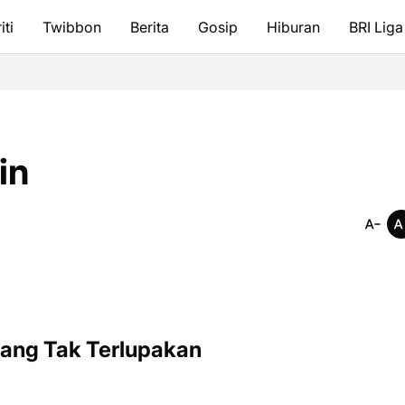
iti
Twibbon
Berita
Gosip
Hiburan
BRI Liga
in
ang Tak Terlupakan