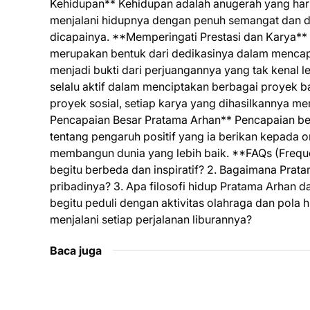
Kehidupan** Kehidupan adalah anugerah yang haru
menjalani hidupnya dengan penuh semangat dan de
dicapainya. **Memperingati Prestasi dan Karya**
merupakan bentuk dari dedikasinya dalam mencapa
menjadi bukti dari perjuangannya yang tak kenal 
selalu aktif dalam menciptakan berbagai proyek b
proyek sosial, setiap karya yang dihasilkannya 
Pencapaian Besar Pratama Arhan** Pencapaian bes
tentang pengaruh positif yang ia berikan kepada o
membangun dunia yang lebih baik. **FAQs (Frequ
begitu berbeda dan inspiratif? 2. Bagaimana Pra
pribadinya? 3. Apa filosofi hidup Pratama Arhan
begitu peduli dengan aktivitas olahraga dan pol
menjalani setiap perjalanan liburannya?
Baca juga