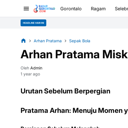
Gorontalo
Ragam
Selebr
HEADLINE HARI INI
Arhan Pratama
Sepak Bola
Arhan Pratama Misk
Oleh
Admin
1 year ago
Urutan Sebelum Berpergian
Pratama Arhan: Menuju Momen y