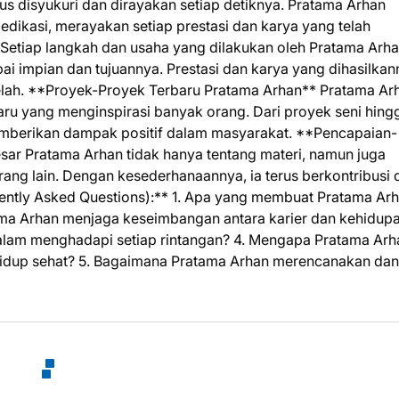
s disyukuri dan dirayakan setiap detiknya. Pratama Arhan
dikasi, merayakan setiap prestasi dan karya yang telah
 Setiap langkah dan usaha yang dilakukan oleh Pratama Arh
i impian dan tujuannya. Prestasi dan karya yang dihasilkan
lelah. **Proyek-Proyek Terbaru Pratama Arhan** Pratama Ar
aru yang menginspirasi banyak orang. Dari proyek seni hing
memberikan dampak positif dalam masyarakat. **Pencapaian-
ar Pratama Arhan tidak hanya tentang materi, namun juga
rang lain. Dengan kesederhanaannya, ia terus berkontribusi
ently Asked Questions):** 1. Apa yang membuat Pratama Ar
tama Arhan menjaga keseimbangan antara karier dan kehidup
 dalam menghadapi setiap rintangan? 4. Mengapa Pratama Arh
a hidup sehat? 5. Bagaimana Pratama Arhan merencanakan dan