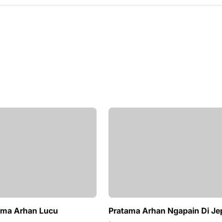
ama Arhan Lucu
Pratama Arhan Ngapain Di J