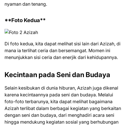
nyaman dan tenang.
**Foto Kedua**
Di foto kedua, kita dapat melihat sisi lain dari Azizah, di
mana ia terlihat ceria dan bersemangat. Momen ini
menunjukkan sisi ceria dan enerjik dari kehidupannya.
Kecintaan pada Seni dan Budaya
Selain kesibukan di dunia hiburan, Azizah juga dikenal
karena kecintaannya pada seni dan budaya. Melalui
foto-foto terbarunya, kita dapat melihat bagaimana
Azizah terlibat dalam berbagai kegiatan yang berkaitan
dengan seni dan budaya, dari menghadiri acara seni
hingga mendukung kegiatan sosial yang berhubungan