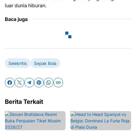
luar dunia hiburan.
Baca juga
Selebritis
Sepak Bola
Berita Terkait