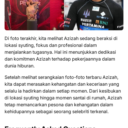
Di foto terakhir, kita melihat Azizah sedang beraksi di
lokasi syuting, fokus dan profesional dalam
menjalankan tugasnya. Hal ini menunjukkan dedikasi
dan komitmen Azizah terhadap pekerjaannya dalam
dunia hiburan.
Setelah melihat serangkaian foto-foto terbaru Azizah,
kita dapat merasakan kehangatan dan keceriaan yang
selalu ia hadirkan dalam setiap momen. Dari kesibukan
di lokasi syuting hingga momen santai di rumah, Azizah
tetap memancarkan pesona dan kehangatan dalam
kehidupannya sebagai seorang selebriti terkenal.