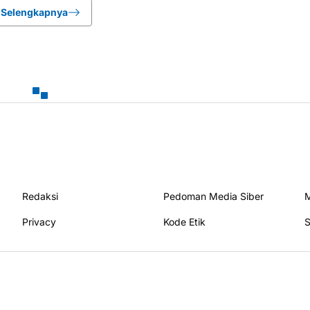
Selengkapnya
Redaksi
Pedoman Media Siber
M
Privacy
Kode Etik
S