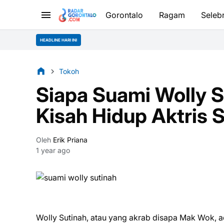
Gorontalo
Ragam
Selebr
HEADLINE HARI INI
Tokoh
Siapa Suami Wolly 
Kisah Hidup Aktris 
Oleh
Erik Priana
1 year ago
Wolly Sutinah, atau yang akrab disapa Mak Wok, a