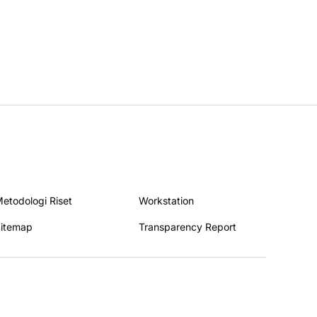
etodologi Riset
Workstation
itemap
Transparency Report