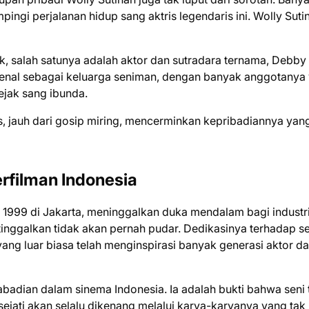
gi perjalanan hidup sang aktris legendaris ini. Wolly Suti
, salah satunya adalah aktor dan sutradara ternama, Debby
kenal sebagai keluarga seniman, dengan banyak anggotanya
ejak sang ibunda.
, jauh dari gosip miring, mencerminkan kepribadiannya yan
rfilman Indonesia
1999 di Jakarta, meninggalkan duka mendalam bagi industri
inggalkan tidak akan pernah pudar. Dedikasinya terhadap se
yang luar biasa telah menginspirasi banyak generasi aktor d
adian dalam sinema Indonesia. Ia adalah bukti bahwa seni 
jati akan selalu dikenang melalui karya-karyanya yang tak