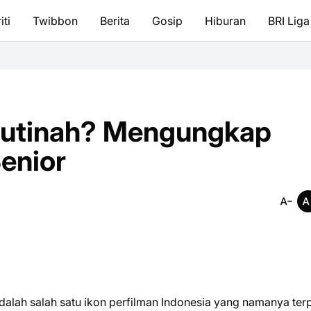
iti
Twibbon
Berita
Gosip
Hiburan
BRI Liga
Sutinah? Mengungkap
Senior
dalah salah satu ikon perfilman Indonesia yang namanya ter