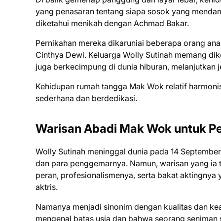
yang penasaran tentang siapa sosok yang mendampin
diketahui menikah dengan Achmad Bakar.
Pernikahan mereka dikaruniai beberapa orang anak
Cinthya Dewi. Keluarga Wolly Sutinah memang di
juga berkecimpung di dunia hiburan, melanjutkan j
Kehidupan rumah tangga Mak Wok relatif harmonis
sederhana dan berdedikasi.
Warisan Abadi Mak Wok untuk Pe
Wolly Sutinah meninggal dunia pada 14 September 
dan para penggemarnya. Namun, warisan yang ia t
peran, profesionalismenya, serta bakat aktingnya 
aktris.
Namanya menjadi sinonim dengan kualitas dan keab
mengenal batas usia dan bahwa seorang seniman se