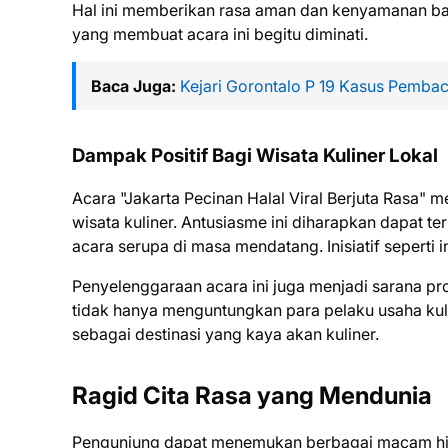
Hal ini memberikan rasa aman dan kenyamanan bagi
yang membuat acara ini begitu diminati.
Baca Juga:
Kejari Gorontalo P 19 Kasus Pemba
Dampak Positif Bagi Wisata Kuliner Lokal
Acara "Jakarta Pecinan Halal Viral Berjuta Rasa" 
wisata kuliner. Antusiasme ini diharapkan dapat 
acara serupa di masa mendatang. Inisiatif seperti
Penyelenggaraan acara ini juga menjadi sarana pro
tidak hanya menguntungkan para pelaku usaha kulin
sebagai destinasi yang kaya akan kuliner.
Ragid Cita Rasa yang Mendunia
Pengunjung dapat menemukan berbagai macam hid