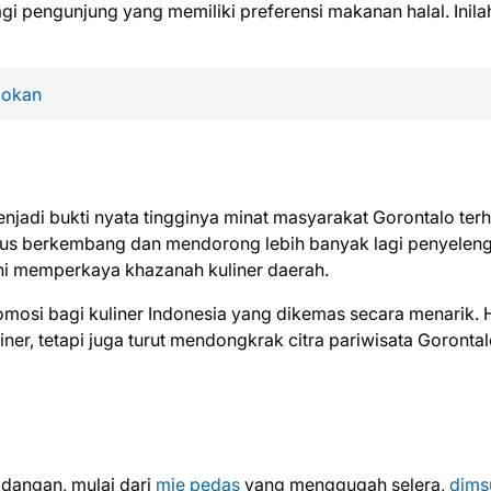
 pengunjung yang memiliki preferensi makanan halal. Inila
cokan
menjadi bukti nyata tingginya minat masyarakat Gorontalo te
terus berkembang dan mendorong lebih banyak lagi penyelen
 ini memperkaya khazanah kuliner daerah.
mosi bagi kuliner Indonesia yang dikemas secara menarik. H
er, tetapi juga turut mendongkrak citra pariwisata Goronta
angan, mulai dari
mie pedas
yang menggugah selera,
dim