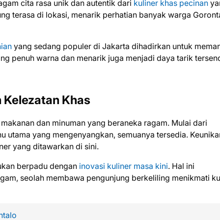
agam cita rasa unik dan autentik dari
kuliner khas pecinan
ya
sung terasa di lokasi, menarik perhatian banyak warga Goront
nian
yang sedang populer di Jakarta dihadirkan untuk mema
ng penuh warna dan menarik juga menjadi daya tarik tersendi
 Kelezatan Khas
n makanan dan minuman yang beraneka ragam. Mulai dari
nu utama yang mengenyangkan, semuanya tersedia. Keunika
ner yang ditawarkan di sini.
emukan berpadu dengan
inovasi kuliner masa kini
. Hal ini
am, seolah membawa pengunjung berkeliling menikmati ku
ntalo