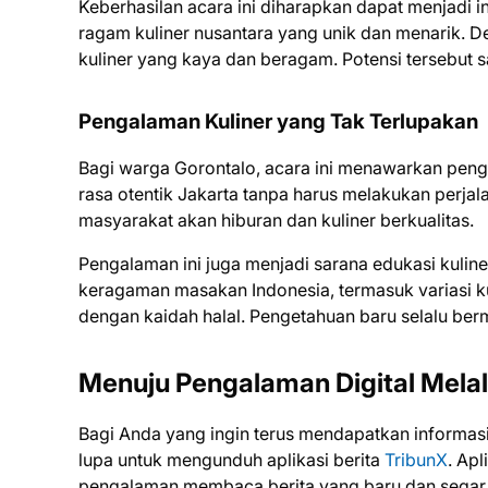
Keberhasilan acara ini diharapkan dapat menjadi i
ragam kuliner nusantara yang unik dan menarik. D
kuliner yang kaya dan beragam. Potensi tersebut s
Pengalaman Kuliner yang Tak Terlupakan
Bagi warga Gorontalo, acara ini menawarkan penga
rasa otentik Jakarta tanpa harus melakukan perjal
masyarakat akan hiburan dan kuliner berkualitas.
Pengalaman ini juga menjadi sarana edukasi kulin
keragaman masakan Indonesia, termasuk variasi ku
dengan kaidah halal. Pengetahuan baru selalu ber
Menuju Pengalaman Digital Melal
Bagi Anda yang ingin terus mendapatkan informasi t
lupa untuk mengunduh aplikasi berita
TribunX
. Apl
pengalaman membaca berita yang baru dan segar. 