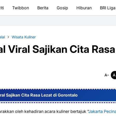
iti
Twibbon
Berita
Gosip
Hiburan
BRI Liga
lal
Wisata Kuliner
l Viral Sajikan Cita Rasa
ral Sajikan Cita Rasa Lezat di Gorontalo
rakkan oleh kehadiran acara kuliner bertajuk "
Jakarta Pecin