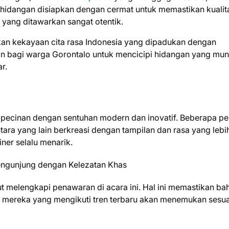
 hidangan disiapkan dengan cermat untuk memastikan kualit
 yang ditawarkan sangat otentik.
an kekayaan cita rasa Indonesia yang dipadukan dengan
n bagi warga Gorontalo untuk mencicipi hidangan yang mun
r.
r pecinan dengan sentuhan modern dan inovatif. Beberapa pe
tara yang lain berkreasi dengan tampilan dan rasa yang lebi
iner selalu menarik.
ut melengkapi penawaran di acara ini. Hal ini memastikan b
juga mereka yang mengikuti tren terbaru akan menemukan sesu