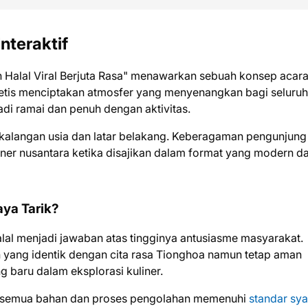
nteraktif
n Halal Viral Berjuta Rasa" menawarkan sebuah konsep acar
etis menciptakan atmosfer yang menyenangkan bagi seluruh
di ramai dan penuh dengan aktivitas.
ai kalangan usia dan latar belakang. Keberagaman pengunjung
iner nusantara ketika disajikan dalam format yang modern d
aya Tarik?
alal menjadi jawaban atas tingginya antusiasme masyarakat.
yang identik dengan cita rasa Tionghoa namun tetap aman
 baru dalam eksplorasi kuliner.
a semua bahan dan proses pengolahan memenuhi
standar sya