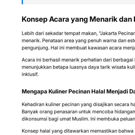
Konsep Acara yang Menarik dan I
Lebih dari sekadar tempat makan, "Jakarta Pecina
menarik. Penataan area yang penuh warna dan est
pengunjung. Hal ini membuat kawasan acara menja
Acara ini berhasil menarik perhatian dari berbag
menunjukkan betapa luasnya daya tarik wisata kul
inklusif.
Mengapa Kuliner Pecinan Halal Menjadi D
Kehadiran kuliner pecinan yang disajikan secara h
Banyak orang penasaran untuk mencoba hidangan 
dikonsumsi bagi umat Muslim. Ini membuka peluang
Konsep halal yang ditawarkan memastikan bahw