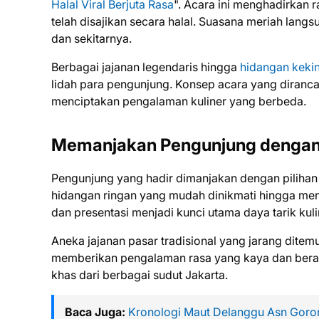
Halal Viral Berjuta Rasa
". Acara ini menghadirkan r
telah disajikan secara halal. Suasana meriah lang
dan sekitarnya.
Berbagai jajanan legendaris hingga
hidangan keki
lidah para pengunjung. Konsep acara yang diranca
menciptakan pengalaman kuliner yang berbeda.
Memanjakan Pengunjung dengan
Pengunjung yang hadir dimanjakan dengan piliha
hidangan ringan yang mudah dinikmati hingga me
dan presentasi menjadi kunci utama daya tarik kuli
Aneka jajanan pasar tradisional yang jarang dit
memberikan pengalaman rasa yang kaya dan berag
khas dari berbagai sudut Jakarta.
Baca Juga:
Kronologi Maut Delanggu Asn Goro