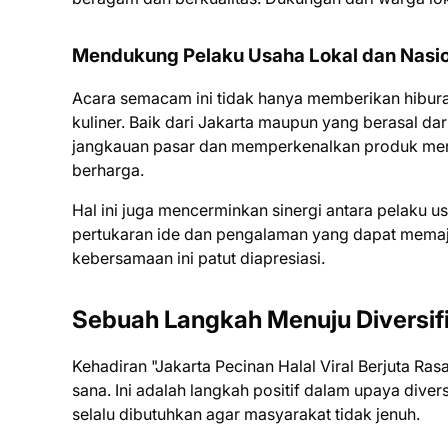
Mendukung Pelaku Usaha Lokal dan Nasi
Acara semacam ini tidak hanya memberikan hiburan
kuliner. Baik dari Jakarta maupun yang berasal 
jangkauan pasar dan memperkenalkan produk merek
berharga.
Hal ini juga mencerminkan sinergi antara pelaku usa
pertukaran ide dan pengalaman yang dapat memaju
kebersamaan ini patut diapresiasi.
Sebuah Langkah Menuju Diversifi
Kehadiran "Jakarta Pecinan Halal Viral Berjuta Ra
sana. Ini adalah langkah positif dalam upaya diversi
selalu dibutuhkan agar masyarakat tidak jenuh.