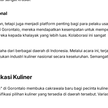
onal
, tetapi juga menjadi platform penting bagi para pelaku us
dari Gorontalo, mereka mendapatkan kesempatan untuk memp
a kepada khalayak yang lebih luas. Kolaborasi ini sangat
ha dari berbagai daerah di Indonesia. Melalui acara ini, terj
kan industri kuliner nasional secara keseluruhan. Semangat
kasi Kuliner
sa" di Gorontalo membuka cakrawala baru bagi pecinta kuline
fikasi pilihan kuliner yang tersedia di daerah tersebut. Varias