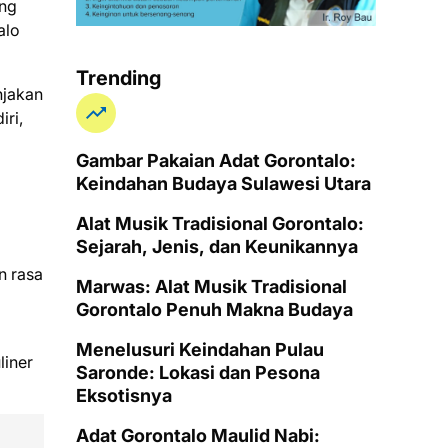
ng
alo
Trending
njakan
ri,
Gambar Pakaian Adat Gorontalo:
Keindahan Budaya Sulawesi Utara
Alat Musik Tradisional Gorontalo:
Sejarah, Jenis, dan Keunikannya
n rasa
Marwas: Alat Musik Tradisional
Gorontalo Penuh Makna Budaya
Menelusuri Keindahan Pulau
liner
Saronde: Lokasi dan Pesona
Eksotisnya
Adat Gorontalo Maulid Nabi: