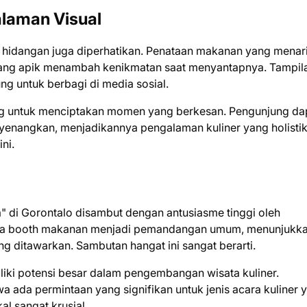
laman Visual
iap hidangan juga diperhatikan. Penataan makanan yang menar
yang apik menambah kenikmatan saat menyantapnya. Tampil
 untuk berbagi di media sosial.
ng untuk menciptakan momen yang berkesan. Pengunjung da
enangkan, menjadikannya pengalaman kuliner yang holistik.
ni.
sa" di Gorontalo disambut dengan antusiasme tinggi oleh
apa booth makanan menjadi pemandangan umum, menunjukk
g ditawarkan. Sambutan hangat ini sangat berarti.
iki potensi besar dalam pengembangan wisata kuliner.
a ada permintaan yang signifikan untuk jenis acara kuliner 
l sangat krusial.