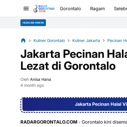
Gorontalo
Ragam
Selebr
HEADLINE HARI INI
Kuliner Gorontalo
Kuliner Jakarta
Pecinan Ha
Jakarta Pecinan Hala
Lezat di Gorontalo
Oleh
Anisa Hana
4 month ago
Jakarta Pecinan Halal Vi
RADARGORONTALO.COM
- Gorontalo kini disema