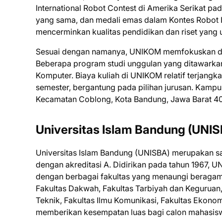
International Robot Contest di Amerika Serikat pad
yang sama, dan medali emas dalam Kontes Robot In
mencerminkan kualitas pendidikan dan riset yang
Sesuai dengan namanya, UNIKOM memfokuskan diri
Beberapa program studi unggulan yang ditawarkan 
Komputer. Biaya kuliah di UNIKOM relatif terjangk
semester, bergantung pada pilihan jurusan. Kampus
Kecamatan Coblong, Kota Bandung, Jawa Barat 4
Universitas Islam Bandung (UNISB
Universitas Islam Bandung (UNISBA) merupakan sa
dengan akreditasi A. Didirikan pada tahun 1967, 
dengan berbagai fakultas yang menaungi beragam p
Fakultas Dakwah, Fakultas Tarbiyah dan Keguruan, 
Teknik, Fakultas Ilmu Komunikasi, Fakultas Ekonom
memberikan kesempatan luas bagi calon mahasiswa