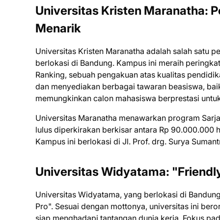
Universitas Kristen Maranatha: P
Menarik
Universitas Kristen Maranatha adalah salah satu p
berlokasi di Bandung. Kampus ini meraih peringkat
Ranking, sebuah pengakuan atas kualitas pendidi
dan menyediakan berbagai tawaran beasiswa, bai
memungkinkan calon mahasiswa berprestasi untuk 
Universitas Maranatha menawarkan program Sarjana
lulus diperkirakan berkisar antara Rp 90.000.000 
Kampus ini berlokasi di Jl. Prof. drg. Surya Sumant
Universitas Widyatama: "Friendl
Universitas Widyatama, yang berlokasi di Bandu
Pro". Sesuai dengan mottonya, universitas ini ber
siap menghadapi tantangan dunia kerja. Fokus pad