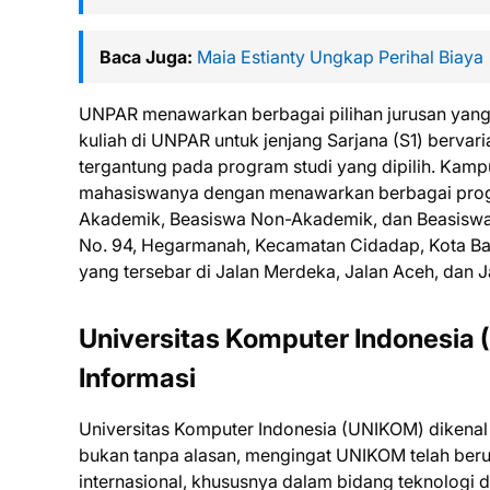
Baca Juga:
Maia Estianty Ungkap Perihal Biaya
UNPAR menawarkan berbagai pilihan jurusan yang
kuliah di UNPAR untuk jenjang Sarjana (S1) bervar
tergantung pada program studi yang dipilih. Kampu
mahasiswanya dengan menawarkan berbagai progr
Akademik, Beasiswa Non-Akademik, dan Beasiswa 
No. 94, Hegarmanah, Kecamatan Cidadap, Kota B
yang tersebar di Jalan Merdeka, Jalan Aceh, dan J
Universitas Komputer Indonesia 
Informasi
Universitas Komputer Indonesia (UNIKOM) dikenal lu
bukan tanpa alasan, mengingat UNIKOM telah berul
internasional, khususnya dalam bidang teknologi d