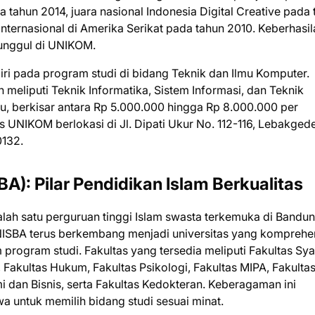
a tahun 2014, juara nasional Indonesia Digital Creative pada
ternasional di Amerika Serikat pada tahun 2010. Keberhasila
 unggul di UNIKOM.
 pada program studi di bidang Teknik dan Ilmu Komputer.
meliputi Teknik Informatika, Sistem Informasi, dan Teknik
au, berkisar antara Rp 5.000.000 hingga Rp 8.000.000 per
 UNIKOM berlokasi di Jl. Dipati Ukur No. 112-116, Lebakgede
0132.
A): Pilar Pendidikan Islam Berkualitas
lah satu perguruan tinggi Islam swasta terkemuka di Bandu
UNISBA terus berkembang menjadi universitas yang komprehe
rogram studi. Fakultas yang tersedia meliputi Fakultas Sya
Fakultas Hukum, Fakultas Psikologi, Fakultas MIPA, Fakulta
i dan Bisnis, serta Fakultas Kedokteran. Keberagaman ini
 untuk memilih bidang studi sesuai minat.