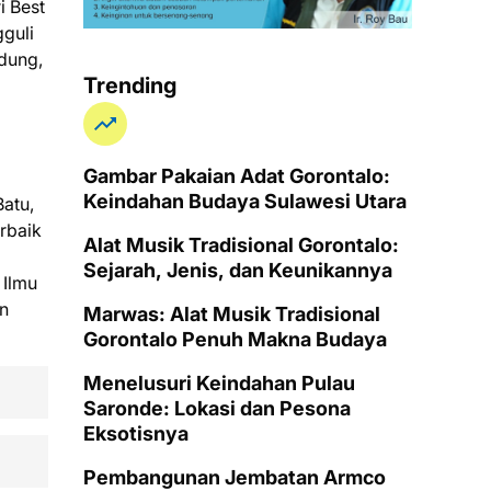
i Best
gguli
ndung,
Trending
Gambar Pakaian Adat Gorontalo:
Keindahan Budaya Sulawesi Utara
Batu,
rbaik
Alat Musik Tradisional Gorontalo:
Sejarah, Jenis, dan Keunikannya
 Ilmu
an
Marwas: Alat Musik Tradisional
Gorontalo Penuh Makna Budaya
Menelusuri Keindahan Pulau
Saronde: Lokasi dan Pesona
Eksotisnya
Pembangunan Jembatan Armco