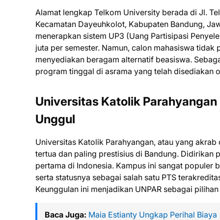
Alamat lengkap Telkom University berada di Jl. T
Kecamatan Dayeuhkolot, Kabupaten Bandung, Jawa 
menerapkan sistem UP3 (Uang Partisipasi Penyelen
juta per semester. Namun, calon mahasiswa tidak 
menyediakan beragam alternatif beasiswa. Sebag
program tinggal di asrama yang telah disediakan 
Universitas Katolik Parahyangan
Unggul
Universitas Katolik Parahyangan, atau yang akrab
tertua dan paling prestisius di Bandung. Didirikan
pertama di Indonesia. Kampus ini sangat populer 
serta statusnya sebagai salah satu PTS terakredit
Keunggulan ini menjadikan UNPAR sebagai pilihan
Baca Juga:
Maia Estianty Ungkap Perihal Biaya