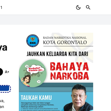
 1
ya
wa,
an