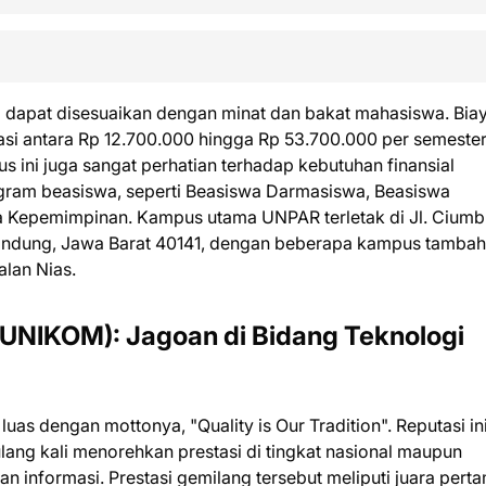
 dapat disesuaikan dengan minat dan bakat mahasiswa. Bia
iasi antara Rp 12.700.000 hingga Rp 53.700.000 per semester
s ini juga sangat perhatian terhadap kebutuhan finansial
am beasiswa, seperti Beasiswa Darmasiswa, Beasiswa
Kepemimpinan. Kampus utama UNPAR terletak di Jl. Ciumbu
andung, Jawa Barat 40141, dengan beberapa kampus tamba
alan Nias.
(UNIKOM): Jagoan di Bidang Teknologi
as dengan mottonya, "Quality is Our Tradition". Reputasi in
ang kali menorehkan prestasi di tingkat nasional maupun
an informasi. Prestasi gemilang tersebut meliputi juara pert