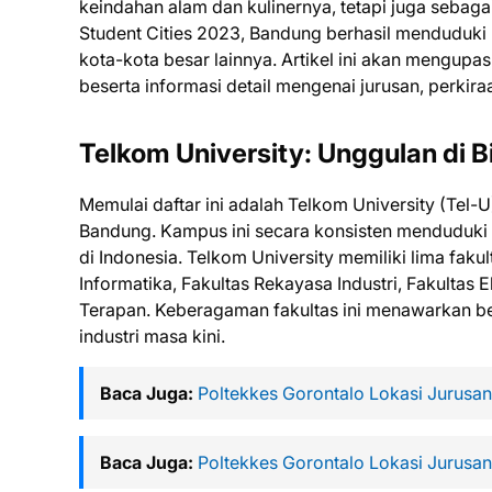
keindahan alam dan kulinernya, tetapi juga sebaga
Student Cities 2023, Bandung berhasil menduduki p
kota-kota besar lainnya. Artikel ini akan mengupas
beserta informasi detail mengenai jurusan, perkiraa
Telkom University: Unggulan di B
Memulai daftar ini adalah Telkom University (Tel-U)
Bandung. Kampus ini secara konsisten menduduki p
di Indonesia. Telkom University memiliki lima fak
Informatika, Fakultas Rekayasa Industri, Fakultas E
Terapan. Keberagaman fakultas ini menawarkan be
industri masa kini.
Baca Juga:
Poltekkes Gorontalo Lokasi Jurusa
Baca Juga:
Poltekkes Gorontalo Lokasi Jurusa