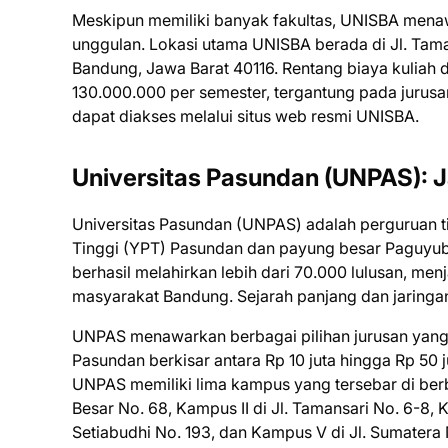
Meskipun memiliki banyak fakultas, UNISBA menaw
unggulan. Lokasi utama UNISBA berada di Jl. Tam
Bandung, Jawa Barat 40116. Rentang biaya kuliah d
130.000.000 per semester, tergantung pada jurusan 
dapat diakses melalui situs web resmi UNISBA.
Universitas Pasundan (UNPAS): J
Universitas Pasundan (UNPAS) adalah perguruan 
Tinggi (YPT) Pasundan dan payung besar Paguyub
berhasil melahirkan lebih dari 70.000 lulusan, me
masyarakat Bandung. Sejarah panjang dan jaringa
UNPAS menawarkan berbagai pilihan jurusan yang m
Pasundan berkisar antara Rp 10 juta hingga Rp 50 
UNPAS memiliki lima kampus yang tersebar di berba
Besar No. 68, Kampus II di Jl. Tamansari No. 6-8, K
Setiabudhi No. 193, dan Kampus V di Jl. Sumatera 