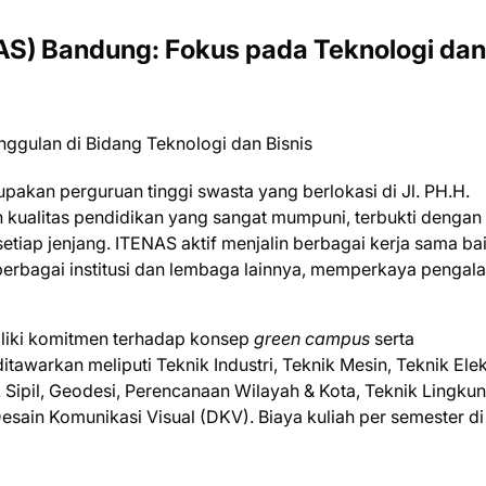
ENAS) Bandung: Fokus pada Teknologi dan
pakan perguruan tinggi swasta yang berlokasi di Jl. PH.H.
kualitas pendidikan yang sangat mumpuni, terbukti dengan
etiap jenjang. ITENAS aktif menjalin berbagai kerja sama bai
rbagai institusi dan lembaga lainnya, memperkaya pengal
liki komitmen terhadap konsep
green campus
serta
awarkan meliputi Teknik Industri, Teknik Mesin, Teknik Elek
k Sipil, Geodesi, Perencanaan Wilayah & Kota, Teknik Lingku
 Desain Komunikasi Visual (DKV). Biaya kuliah per semester di