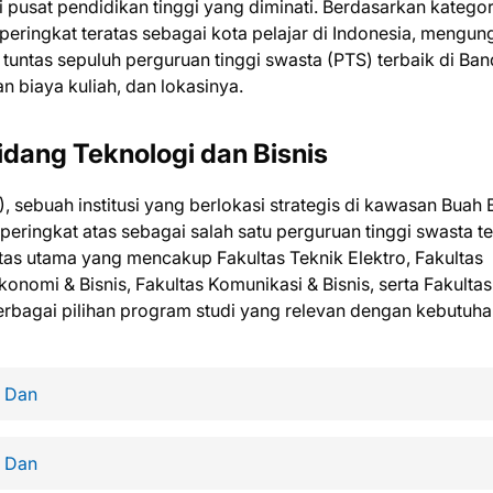
i pusat pendidikan tinggi yang diminati. Berdasarkan kategor
eringkat teratas sebagai kota pelajar di Indonesia, mengun
 tuntas sepuluh perguruan tinggi swasta (PTS) terbaik di Ba
n biaya kuliah, dan lokasinya.
idang Teknologi dan Bisnis
, sebuah institusi yang berlokasi strategis di kawasan Buah 
eringkat atas sebagai salah satu perguruan tinggi swasta te
ultas utama yang mencakup Fakultas Teknik Elektro, Fakultas
konomi & Bisnis, Fakultas Komunikasi & Bisnis, serta Fakultas
rbagai pilihan program studi yang relevan dengan kebutuh
n Dan
n Dan