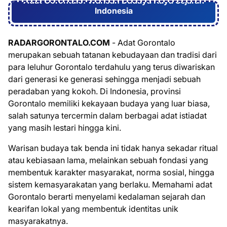
Adat Gorontalo: Warisan Budaya Kaya Sejarah
Indonesia
RADARGORONTALO.COM
- Adat Gorontalo
merupakan sebuah tatanan kebudayaan dan tradisi dari
para leluhur Gorontalo terdahulu yang terus diwariskan
dari generasi ke generasi sehingga menjadi sebuah
peradaban yang kokoh. Di Indonesia, provinsi
Gorontalo memiliki kekayaan budaya yang luar biasa,
salah satunya tercermin dalam berbagai adat istiadat
yang masih lestari hingga kini.
Warisan budaya tak benda ini tidak hanya sekadar ritual
atau kebiasaan lama, melainkan sebuah fondasi yang
membentuk karakter masyarakat, norma sosial, hingga
sistem kemasyarakatan yang berlaku. Memahami adat
Gorontalo berarti menyelami kedalaman sejarah dan
kearifan lokal yang membentuk identitas unik
masyarakatnya.