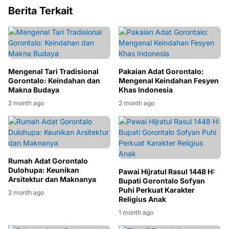
Berita Terkait
Mengenal Tari Tradisional
Pakaian Adat Gorontalo:
Gorontalo: Keindahan dan
Mengenal Keindahan Fesyen
Makna Budaya
Khas Indonesia
2 month ago
2 month ago
Rumah Adat Gorontalo
Dulohupa: Keunikan
Pawai Hijratul Rasul 1448 H:
Arsitektur dan Maknanya
Bupati Gorontalo Sofyan
Puhi Perkuat Karakter
2 month ago
Religius Anak
1 month ago