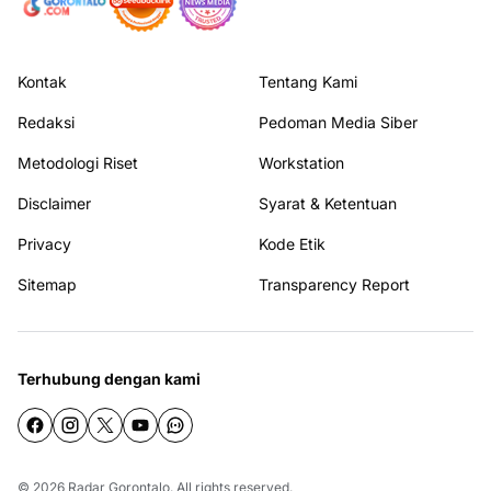
Kontak
Tentang Kami
Redaksi
Pedoman Media Siber
Metodologi Riset
Workstation
Disclaimer
Syarat & Ketentuan
Privacy
Kode Etik
Sitemap
Transparency Report
Terhubung dengan kami
© 2026
Radar Gorontalo
. All rights reserved.