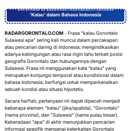
Gorontalo di Sulawesi: Memahami Konteks
'Kalau' dalam Bahasa Indonesia
RADARGORONTALO.COM
- Frasa "kalau Gorontalo
Sulawesi apa" sering kali muncul dalam percakapan
atau pencarian daring di Indonesia, mengindikasikan
adanya kebingungan atau rasa ingin tahu terkait posisi
geografis Gorontalo dan hubungannya dengan
Sulawesi. Frasa ini menggunakan kata "kalau" yang
merupakan konjungsi temporal atau kondisional dalam
bahasa Indonesia, berfungsi untuk memperkenalkan
sebuah kondisi atau situasi hipotetis.
Secara harfiah, pertanyaan ini dapat dipecah menjadi
beberapa elemen: "kalau" (jika/apabila), "Gorontalo"
(nama provinsi), dan "Sulawesi" (nama pulau besar).
Keberadaan "apa" di akhir menunjukkan pencarian
informasi spesifik mengenai keterkaitan Gorontalo