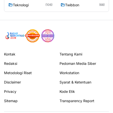
Teknologi
Twibbon
(106)
(68)
Kontak
Tentang Kami
Redaksi
Pedoman Media Siber
Metodologi Riset
Workstation
Disclaimer
Syarat & Ketentuan
Privacy
Kode Etik
Sitemap
Transparency Report