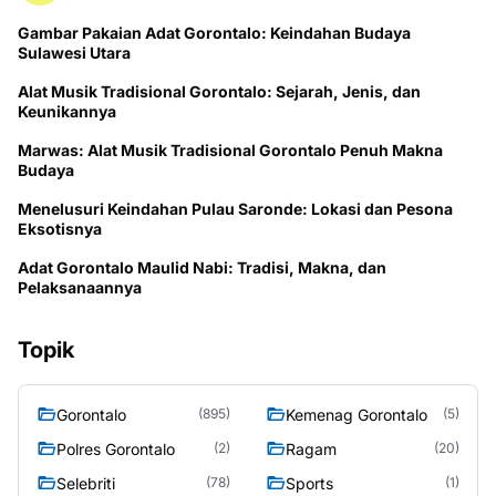
Gambar Pakaian Adat Gorontalo: Keindahan Budaya
Sulawesi Utara
Alat Musik Tradisional Gorontalo: Sejarah, Jenis, dan
Keunikannya
Marwas: Alat Musik Tradisional Gorontalo Penuh Makna
Budaya
Menelusuri Keindahan Pulau Saronde: Lokasi dan Pesona
Eksotisnya
Adat Gorontalo Maulid Nabi: Tradisi, Makna, dan
Pelaksanaannya
Topik
Gorontalo
Kemenag Gorontalo
(895)
(5)
Polres Gorontalo
Ragam
(2)
(20)
Selebriti
Sports
(78)
(1)