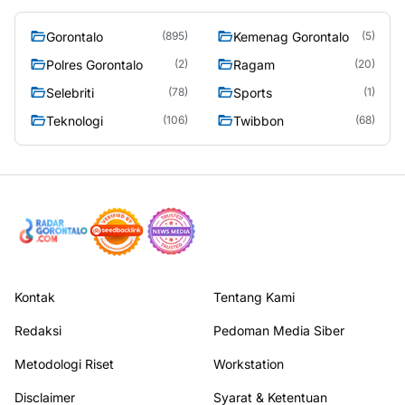
Gorontalo
Kemenag Gorontalo
(895)
(5)
Polres Gorontalo
Ragam
(2)
(20)
Selebriti
Sports
(78)
(1)
Teknologi
Twibbon
(106)
(68)
Kontak
Tentang Kami
Redaksi
Pedoman Media Siber
Metodologi Riset
Workstation
Disclaimer
Syarat & Ketentuan