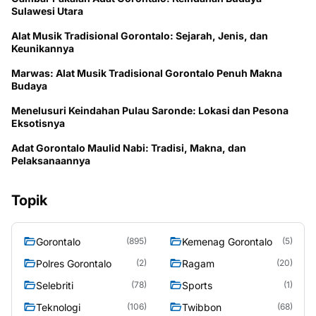
Sulawesi Utara
Alat Musik Tradisional Gorontalo: Sejarah, Jenis, dan
Keunikannya
Marwas: Alat Musik Tradisional Gorontalo Penuh Makna
Budaya
Menelusuri Keindahan Pulau Saronde: Lokasi dan Pesona
Eksotisnya
Adat Gorontalo Maulid Nabi: Tradisi, Makna, dan
Pelaksanaannya
Topik
Gorontalo
Kemenag Gorontalo
(895)
(5)
Polres Gorontalo
Ragam
(2)
(20)
Selebriti
Sports
(78)
(1)
Teknologi
Twibbon
(106)
(68)