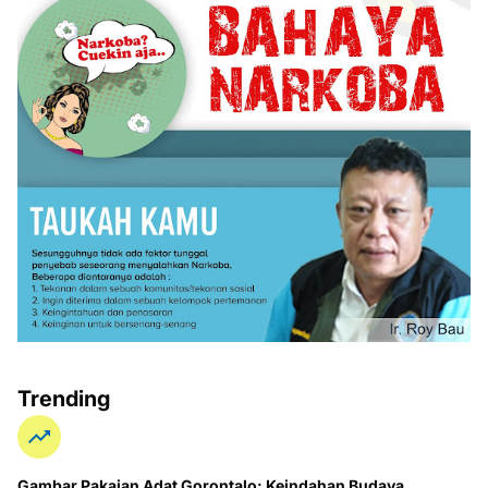
Trending
Gambar Pakaian Adat Gorontalo: Keindahan Budaya