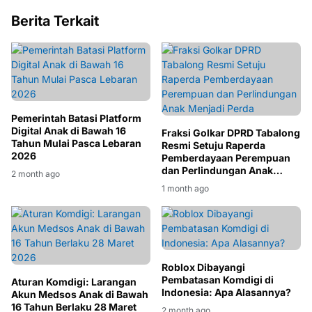
Berita Terkait
Pemerintah Batasi Platform
Digital Anak di Bawah 16
Fraksi Golkar DPRD Tabalong
Tahun Mulai Pasca Lebaran
Resmi Setuju Raperda
2026
Pemberdayaan Perempuan
dan Perlindungan Anak
2 month ago
Menjadi Perda
1 month ago
Roblox Dibayangi
Pembatasan Komdigi di
Aturan Komdigi: Larangan
Indonesia: Apa Alasannya?
Akun Medsos Anak di Bawah
16 Tahun Berlaku 28 Maret
2 month ago