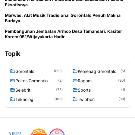
Eksotisnya
Marwas: Alat Musik Tradisional Gorontalo Penuh Makna
Budaya
Pembangunan Jembatan Armco Desa Tamansari: Kasiter
Korem 051/Wijayakarta Hadir
Topik
Gorontalo
Kemenag Gorontalo
(895)
(5)
Polres Gorontalo
Ragam
(2)
(20)
Selebriti
Sports
(78)
(1)
Teknologi
Twibbon
(106)
(68)