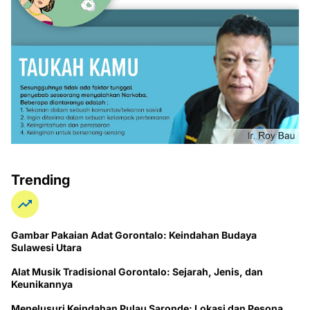
Trending
Gambar Pakaian Adat Gorontalo: Keindahan Budaya
Sulawesi Utara
Alat Musik Tradisional Gorontalo: Sejarah, Jenis, dan
Keunikannya
Menelusuri Keindahan Pulau Saronde: Lokasi dan Pesona