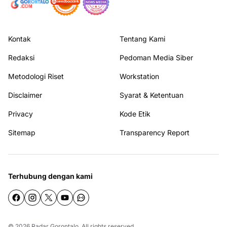
Kontak
Tentang Kami
Redaksi
Pedoman Media Siber
Metodologi Riset
Workstation
Disclaimer
Syarat & Ketentuan
Privacy
Kode Etik
Sitemap
Transparency Report
Terhubung dengan kami
© 2026
Radar Gorontalo
. All rights reserved.