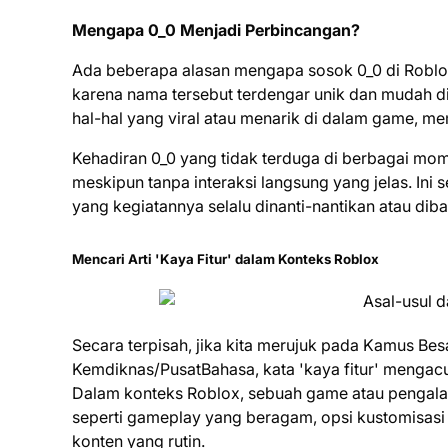
Mengapa 0_0 Menjadi Perbincangan?
Ada beberapa alasan mengapa sosok 0_0 di Roblox
karena nama tersebut terdengar unik dan mudah diin
hal-hal yang viral atau menarik di dalam game, me
Kehadiran 0_0 yang tidak terduga di berbagai mo
meskipun tanpa interaksi langsung yang jelas. Ini s
yang kegiatannya selalu dinanti-nantikan atau diba
Mencari Arti 'Kaya Fitur' dalam Konteks Roblox
Secara terpisah, jika kita merujuk pada Kamus Besa
Kemdiknas/PusatBahasa, kata 'kaya fitur' mengacu 
Dalam konteks Roblox, sebuah game atau pengala
seperti gameplay yang beragam, opsi kustomisasi 
konten yang rutin.