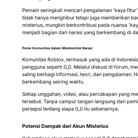
Pemain seringkali mencari pengalaman 'kaya fitur'
tidak hanya menghibur tetapi juga memberikan bany
misterius, mungkin berkontribusi pada nuansa 'kay
menjadi bagian dari narasi yang berkembang di d
Peran Komunitas dalam Membentuk Narasi
Komunitas Roblox, termasuk yang ada di Indonesi
pengguna seperti 0_0. Melalui diskusi di forum, med
saling berbagi informasi, teori, dan pengalaman. H
berkembang seiring waktu.
Setiap unggahan, video, atau percakapan yang men
tersebut. Tanpa campur tangan langsung dari pemi
persepsi tentang siapa 0_0 itu sebenarnya.
Potensi Dampak dari Akun Misterius