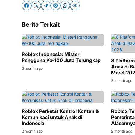
Berita Terkait
Roblox Indonesia: Misteri
Pengguna Ke-100 Juta Terungkap
8 Platform
Anak di B
3 month ago
Maret 20
2 month ago
Roblox Perketat Kontrol Konten &
Roblox Te
Komunikasi untuk Anak di
Pemerinta
Indonesia
Alasanny
2 month ago
2 month ago