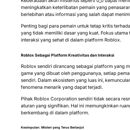
Keberadaan akun misterius seperti 0_0 dapat memil
meningkatkan keterlibatan pemain yang penasaran u
berlebihan atau informasi yang salah dapat menim
Penting bagi para pemain untuk tetap kritis terh
yang tidak memiliki dasar yang kuat. Fokus utama
interaksi yang sehat di dalam platform Roblox.
Roblox Sebagai Platform Kreativitas dan Interaksi
Roblox sendiri dirancang sebagai platform yang m
game yang dibuat oleh penggunanya, setiap pema
sendiri. Dalam ekosistem yang luas ini, kemunculan
fenomena menarik yang dapat terjadi.
Pihak Roblox Corporation sendiri tidak secara re
aturan yang signifikan. Hal ini memungkinkan rua
berkembang di dalam platform.
Kesimpulan: Misteri yang Terus Berlanjut