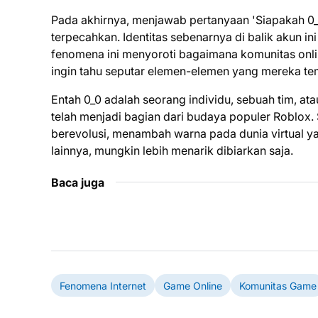
Pada akhirnya, menjawab pertanyaan 'Siapakah 0_0
terpecahkan. Identitas sebenarnya di balik akun ini
fenomena ini menyoroti bagaimana komunitas onlin
ingin tahu seputar elemen-elemen yang mereka te
Entah 0_0 adalah seorang individu, sebuah tim, at
telah menjadi bagian dari budaya populer Roblox. 
berevolusi, menambah warna pada dunia virtual yang
lainnya, mungkin lebih menarik dibiarkan saja.
Baca juga
Fenomena Internet
Game Online
Komunitas Game