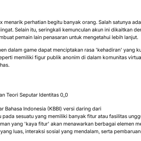
 menarik perhatian begitu banyak orang. Salah satunya ada
gat. Selain itu, seringkali kemunculan akun ini dikaitkan d
mbuat pemain lain penasaran untuk mengetahui lebih lanjut.
men dalam game dapat menciptakan rasa 'kehadiran' yang ku
eperti memiliki figur publik anonim di dalam komunitas virtua
has.
r Bahasa Indonesia (KBBI) versi daring dari
pada sesuatu yang memiliki banyak fitur atau fasilitas ungg
man yang 'kaya fitur' akan menawarkan berbagai elemen m
yang luas, interaksi sosial yang mendalam, serta pembaruan