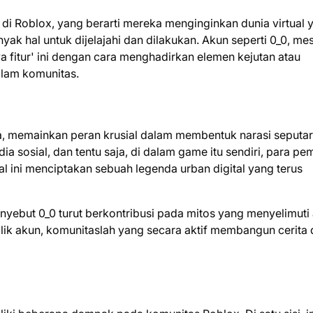
 di Roblox, yang berarti mereka menginginkan dunia virtual 
ak hal untuk dijelajahi dan dilakukan. Akun seperti 0_0, me
a fitur' ini dengan cara menghadirkan elemen kejutan atau
alam komunitas.
a, memainkan peran krusial dalam membentuk narasi seputar
ia sosial, dan tentu saja, di dalam game itu sendiri, para pe
al ini menciptakan sebuah legenda urban digital yang terus
yebut 0_0 turut berkontribusi pada mitos yang menyelimuti
lik akun, komunitaslah yang secara aktif membangun cerita