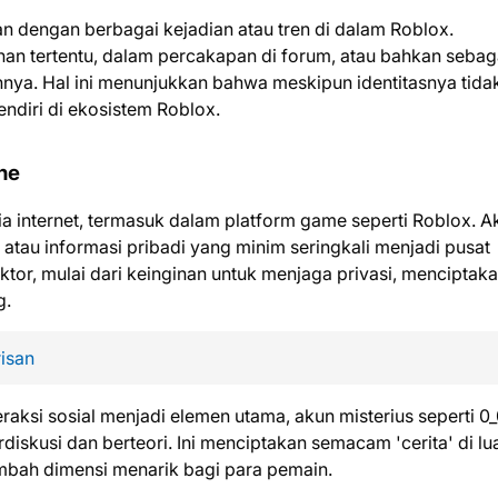
n dengan berbagai kejadian atau tren di dalam Roblox.
an tertentu, dalam percakapan di forum, atau bahkan sebag
nnya. Hal ini menunjukkan bahwa meskipun identitasnya tida
endiri di ekosistem Roblox.
ne
ia internet, termasuk dalam platform game seperti Roblox. A
 atau informasi pribadi yang minim seringkali menjadi pusat
aktor, mulai dari keinginan untuk menjaga privasi, menciptak
g.
isan
raksi sosial menjadi elemen utama, akun misterius seperti 0
diskusi dan berteori. Ini menciptakan semacam 'cerita' di lu
mbah dimensi menarik bagi para pemain.