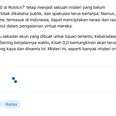
 di Roblox?' tetap menjadi sebuah misteri yang belum
 tidak diketahui publik, dan spekulasi terus berlanjut. Namun,
e, termasuk di Indonesia, dapat menciptakan narasi dan ra
mui dalam pengalaman virtual mereka.
au sekadar akun yang dibuat untuk tujuan tertentu, keberada
Seiring berjalannya waktu, kisah 0_0 kemungkinan akan teru
 kaya dan dinamis ini. Misteri ini, seperti banyak misteri on
Roblox