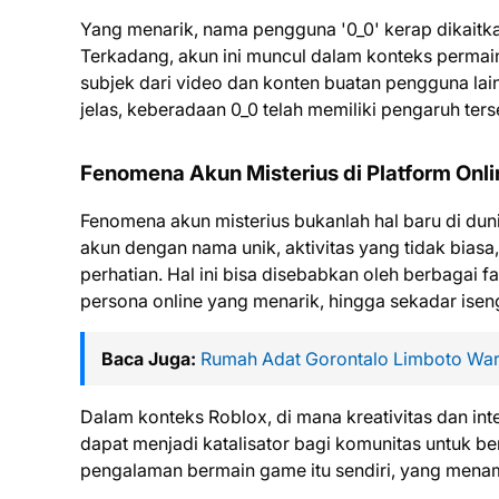
Yang menarik, nama pengguna '0_0' kerap dikaitka
Terkadang, akun ini muncul dalam konteks permain
subjek dari video dan konten buatan pengguna lai
jelas, keberadaan 0_0 telah memiliki pengaruh ters
Fenomena Akun Misterius di Platform Onli
Fenomena akun misterius bukanlah hal baru di dun
akun dengan nama unik, aktivitas yang tidak biasa,
perhatian. Hal ini bisa disebabkan oleh berbagai f
persona online yang menarik, hingga sekadar isen
Baca Juga:
Rumah Adat Gorontalo Limboto War
Dalam konteks Roblox, di mana kreativitas dan inte
dapat menjadi katalisator bagi komunitas untuk ber
pengalaman bermain game itu sendiri, yang mena