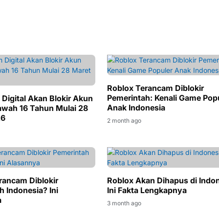
Roblox Terancam Diblokir
Pemerintah: Kenali Game Pop
 Digital Akan Blokir Akun
Anak Indonesia
awah 16 Tahun Mulai 28
26
2 month ago
rancam Diblokir
Roblox Akan Dihapus di Indo
h Indonesia? Ini
Ini Fakta Lengkapnya
a
3 month ago