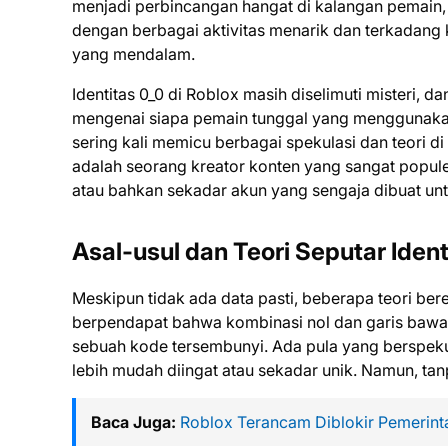
menjadi perbincangan hangat di kalangan pemain,
dengan berbagai aktivitas menarik dan terkadang 
yang mendalam.
Identitas 0_0 di Roblox masih diselimuti misteri, 
mengenai siapa pemain tunggal yang menggunakan
sering kali memicu berbagai spekulasi dan teori
adalah seorang kreator konten yang sangat popul
atau bahkan sekadar akun yang sengaja dibuat unt
Asal-usul dan Teori Seputar Ident
Meskipun tidak ada data pasti, beberapa teori be
berpendapat bahwa kombinasi nol dan garis baw
sebuah kode tersembunyi. Ada pula yang berspekul
lebih mudah diingat atau sekadar unik. Namun, tanp
Baca Juga:
Roblox Terancam Diblokir Pemerint