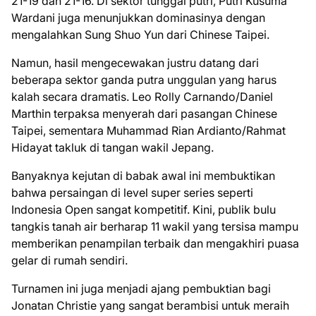
21-19 dan 21-16. Di sektor tunggal putri, Putri Kusuma
Wardani juga menunjukkan dominasinya dengan
mengalahkan Sung Shuo Yun dari Chinese Taipei.
Namun, hasil mengecewakan justru datang dari
beberapa sektor ganda putra unggulan yang harus
kalah secara dramatis. Leo Rolly Carnando/Daniel
Marthin terpaksa menyerah dari pasangan Chinese
Taipei, sementara Muhammad Rian Ardianto/Rahmat
Hidayat takluk di tangan wakil Jepang.
Banyaknya kejutan di babak awal ini membuktikan
bahwa persaingan di level super series seperti
Indonesia Open sangat kompetitif. Kini, publik bulu
tangkis tanah air berharap 11 wakil yang tersisa mampu
memberikan penampilan terbaik dan mengakhiri puasa
gelar di rumah sendiri.
Turnamen ini juga menjadi ajang pembuktian bagi
Jonatan Christie yang sangat berambisi untuk meraih