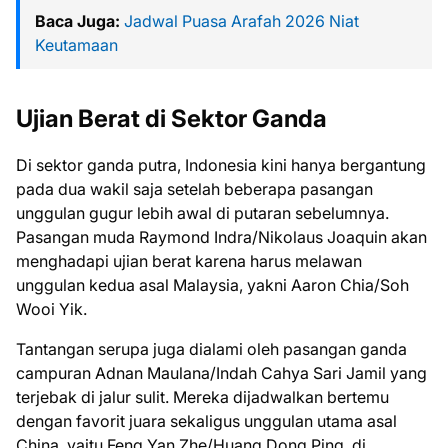
Baca Juga:
Jadwal Puasa Arafah 2026 Niat
Keutamaan
Ujian Berat di Sektor Ganda
Di sektor ganda putra, Indonesia kini hanya bergantung
pada dua wakil saja setelah beberapa pasangan
unggulan gugur lebih awal di putaran sebelumnya.
Pasangan muda Raymond Indra/Nikolaus Joaquin akan
menghadapi ujian berat karena harus melawan
unggulan kedua asal Malaysia, yakni Aaron Chia/Soh
Wooi Yik.
Tantangan serupa juga dialami oleh pasangan ganda
campuran Adnan Maulana/Indah Cahya Sari Jamil yang
terjebak di jalur sulit. Mereka dijadwalkan bertemu
dengan favorit juara sekaligus unggulan utama asal
China, yaitu Feng Yan Zhe/Huang Dong Ping, di