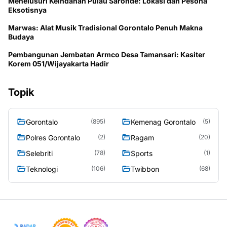
Menelusuri Keindahan Pulau Saronde: Lokasi dan Pesona
Eksotisnya
Marwas: Alat Musik Tradisional Gorontalo Penuh Makna
Budaya
Pembangunan Jembatan Armco Desa Tamansari: Kasiter
Korem 051/Wijayakarta Hadir
Topik
Gorontalo
Kemenag Gorontalo
(895)
(5)
Polres Gorontalo
Ragam
(2)
(20)
Selebriti
Sports
(78)
(1)
Teknologi
Twibbon
(106)
(68)