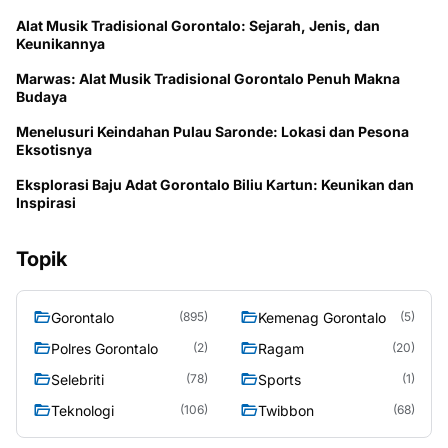
Alat Musik Tradisional Gorontalo: Sejarah, Jenis, dan
Keunikannya
Marwas: Alat Musik Tradisional Gorontalo Penuh Makna
Budaya
Menelusuri Keindahan Pulau Saronde: Lokasi dan Pesona
Eksotisnya
Eksplorasi Baju Adat Gorontalo Biliu Kartun: Keunikan dan
Inspirasi
Topik
Gorontalo
Kemenag Gorontalo
(895)
(5)
Polres Gorontalo
Ragam
(2)
(20)
Selebriti
Sports
(78)
(1)
Teknologi
Twibbon
(106)
(68)