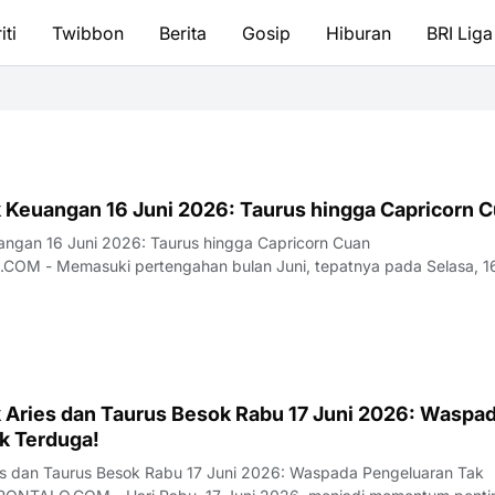
iti
Twibbon
Berita
Gosip
Hiburan
BRI Liga
 Keuangan 16 Juni 2026: Taurus hingga Capricorn 
ngan 16 Juni 2026: Taurus hingga Capricorn Cuan
pada Selasa, 16 Juni
sial ta…
 Aries dan Taurus Besok Rabu 17 Juni 2026: Waspa
k Terduga!
es dan Taurus Besok Rabu 17 Juni 2026: Waspada Pengeluaran Tak