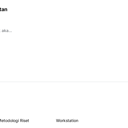
tan
etodologi Riset
Workstation