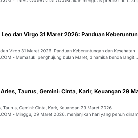
prediksi horoskop
 Leo dan Virgo 31 Maret 2026: Panduan Keberuntu
 dan Virgo 31 Maret 2026: Panduan Keberuntungan dan Kesehatan
amika benda langit
uh si…
 Aries, Taurus, Gemini: Cinta, Karir, Keuangan 29 M
s, Taurus, Gemini: Cinta, Karir, Keuangan 29 Maret 2026
yang penuh dinamika
di…