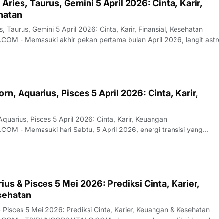
Aries, Taurus, Gemini 5 April 2026: Cinta, Karir,
hatan
, Taurus, Gemini 5 April 2026: Cinta, Karir, Finansial, Kesehatan
26, langit astrologi
rn, Aquarius, Pisces 5 April 2026: Cinta, Karir,
quarius, Pisces 5 April 2026: Cinta, Karir, Keuangan
ergi transisi yang
 membawa p…
us & Pisces 5 Mei 2026: Prediksi Cinta, Karier,
sehatan
 Pisces 5 Mei 2026: Prediksi Cinta, Karier, Keuangan & Kesehatan